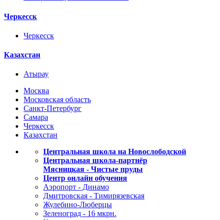
Черкесск
Черкесск
Казахстан
Атырау
Москва
Московская область
Санкт-Петербург
Самара
Черкесск
Казахстан
Центральная школа на Новослободской
Центральная школа-партнёр
Мясницкая - Чистые пруды
Центр онлайн обучения
Аэропорт - Динамо
Дмитровская - Тимирязевская
Жулебино-Люберцы
Зеленоград - 16 мкрн.