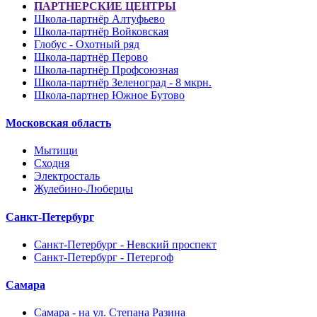
ПАРТНЕРСКИЕ ЦЕНТРЫ
Школа-партнёр Алтуфьево
Школа-партнёр Войковская
Глобус - Охотный ряд
Школа-партнёр Перово
Школа-партнёр Профсоюзная
Школа-партнёр Зеленоград - 8 мкрн.
Школа-партнер Южное Бутово
Московская область
Мытищи
Сходня
Электросталь
Жулебино-Люберцы
Санкт-Петербург
Санкт-Петербург - Невский проспект
Санкт-Петербург - Петергоф
Самара
Самара - на ул. Степана Разина