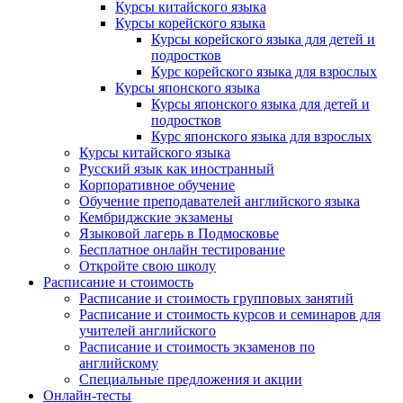
Курсы китайского языка
Курсы корейского языка
Курсы корейского языка для детей и
подростков
Курс корейского языка для взрослых
Курсы японского языка
Курсы японского языка для детей и
подростков
Курс японского языка для взрослых
Курсы китайского языка
Русский язык как иностранный
Корпоративное обучение
Обучение преподавателей английского языка
Кембриджские экзамены
Языковой лагерь в Подмосковье
Бесплатное онлайн тестирование
Откройте свою школу
Расписание и стоимость
Расписание и стоимость групповых занятий
Расписание и стоимость курсов и семинаров для
учителей английского
Расписание и стоимость экзаменов по
английскому
Специальные предложения и акции
Онлайн-тесты