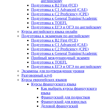
английскому
Подготовка к B2 First (FCE)
Подготовка к C1 Advanced (CAE)
Подготовка к C2 Proficiency (CPE)
Подготовка к General Training/Academic
Подготовка к TOEFL
Подготовка к ЕГЭ и ОГЭ по английскому
Курсы английского языка онлайн
Подготовка к экзаменам по английскому
Подготовка к B2 First (FCE)
Подготовка к C1 Advanced (CAE)
Подготовка к C2 Proficiency (CPE)
Подготовка к General Training/Academic
Пробный международный экзамен
Подготовка к TOEFL
Подготовка к ЕГЭ и ОГЭ по английскому
Экзамены для подтверждения уровня
Разговорный клуб
Курсы европейских языков
Курсы французского языка
Как выбрать курсы французского
языка
Французский для подростков
Французский для взрослых
Деловой французский