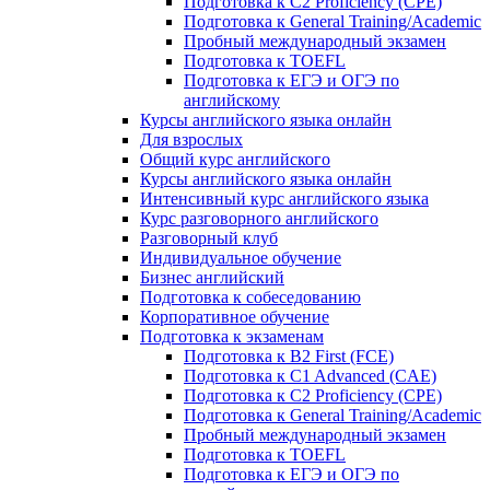
Подготовка к C2 Proficiency (CPE)
Подготовка к General Training/Academic
Пробный международный экзамен
Подготовка к TOEFL
Подготовка к ЕГЭ и ОГЭ по
английскому
Курсы английского языка онлайн
Для взрослых
Общий курс английского
Курсы английского языка онлайн
Интенсивный курс английского языка
Курс разговорного английского
Разговорный клуб
Индивидуальное обучение
Бизнес английский
Подготовка к собеседованию
Корпоративное обучение
Подготовка к экзаменам
Подготовка к B2 First (FCE)
Подготовка к C1 Advanced (CAE)
Подготовка к C2 Proficiency (CPE)
Подготовка к General Training/Academic
Пробный международный экзамен
Подготовка к TOEFL
Подготовка к ЕГЭ и ОГЭ по