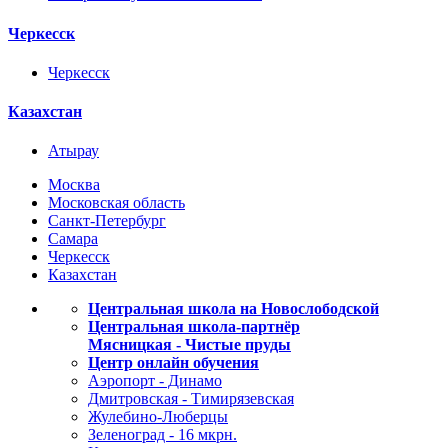
Черкесск
Черкесск
Казахстан
Атырау
Москва
Московская область
Санкт-Петербург
Самара
Черкесск
Казахстан
Центральная школа на Новослободской
Центральная школа-партнёр
Мясницкая - Чистые пруды
Центр онлайн обучения
Аэропорт - Динамо
Дмитровская - Тимирязевская
Жулебино-Люберцы
Зеленоград - 16 мкрн.