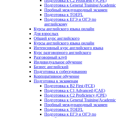
Подготовка к C2 Proficiency (CPE)
Подготовка к General Training/Academic
Пробный международный экзамен
Подготовка к TOEFL
Подготовка к ЕГЭ и ОГЭ по
английскому
Курсы английского языка онлайн
Для взрослых
Общий курс английского
Курсы английского языка онлайн
Интенсивный курс английского языка
Курс разговорного английского
Разговорный клуб
Индивидуальное обучение
Бизнес английский
Подготовка к собеседованию
Корпоративное обучение
Подготовка к экзаменам
Подготовка к B2 First (FCE)
Подготовка к C1 Advanced (CAE)
Подготовка к C2 Proficiency (CPE)
Подготовка к General Training/Academic
Пробный международный экзамен
Подготовка к TOEFL
Подготовка к ЕГЭ и ОГЭ по