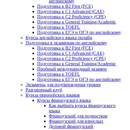
английскому
Подготовка к B2 First (FCE)
Подготовка к C1 Advanced (CAE)
Подготовка к C2 Proficiency (CPE)
Подготовка к General Training/Academic
Подготовка к TOEFL
Подготовка к ЕГЭ и ОГЭ по английскому
Курсы английского языка онлайн
Подготовка к экзаменам по английскому
Подготовка к B2 First (FCE)
Подготовка к C1 Advanced (CAE)
Подготовка к C2 Proficiency (CPE)
Подготовка к General Training/Academic
Пробный международный экзамен
Подготовка к TOEFL
Подготовка к ЕГЭ и ОГЭ по английскому
Экзамены для подтверждения уровня
Разговорный клуб
Курсы европейских языков
Курсы французского языка
Как выбрать курсы французского
языка
Французский для подростков
Французский для взрослых
Деловой французский