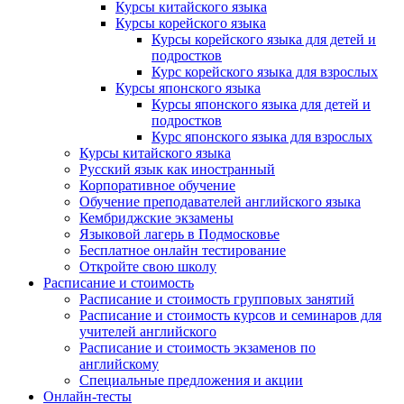
Курсы китайского языка
Курсы корейского языка
Курсы корейского языка для детей и
подростков
Курс корейского языка для взрослых
Курсы японского языка
Курсы японского языка для детей и
подростков
Курс японского языка для взрослых
Курсы китайского языка
Русский язык как иностранный
Корпоративное обучение
Обучение преподавателей английского языка
Кембриджские экзамены
Языковой лагерь в Подмосковье
Бесплатное онлайн тестирование
Откройте свою школу
Расписание и стоимость
Расписание и стоимость групповых занятий
Расписание и стоимость курсов и семинаров для
учителей английского
Расписание и стоимость экзаменов по
английскому
Специальные предложения и акции
Онлайн-тесты