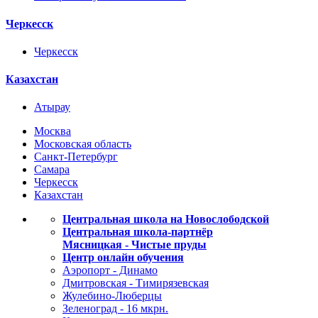
Черкесск
Черкесск
Казахстан
Атырау
Москва
Московская область
Санкт-Петербург
Самара
Черкесск
Казахстан
Центральная школа на Новослободской
Центральная школа-партнёр
Мясницкая - Чистые пруды
Центр онлайн обучения
Аэропорт - Динамо
Дмитровская - Тимирязевская
Жулебино-Люберцы
Зеленоград - 16 мкрн.