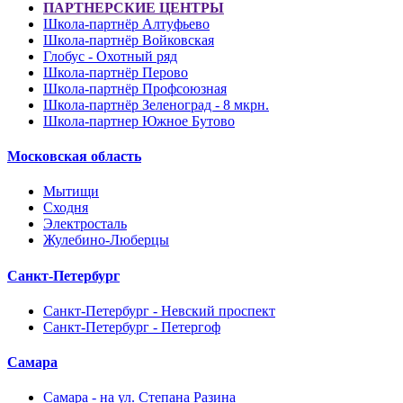
ПАРТНЕРСКИЕ ЦЕНТРЫ
Школа-партнёр Алтуфьево
Школа-партнёр Войковская
Глобус - Охотный ряд
Школа-партнёр Перово
Школа-партнёр Профсоюзная
Школа-партнёр Зеленоград - 8 мкрн.
Школа-партнер Южное Бутово
Московская область
Мытищи
Сходня
Электросталь
Жулебино-Люберцы
Санкт-Петербург
Санкт-Петербург - Невский проспект
Санкт-Петербург - Петергоф
Самара
Самара - на ул. Степана Разина