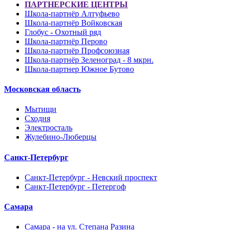
ПАРТНЕРСКИЕ ЦЕНТРЫ
Школа-партнёр Алтуфьево
Школа-партнёр Войковская
Глобус - Охотный ряд
Школа-партнёр Перово
Школа-партнёр Профсоюзная
Школа-партнёр Зеленоград - 8 мкрн.
Школа-партнер Южное Бутово
Московская область
Мытищи
Сходня
Электросталь
Жулебино-Люберцы
Санкт-Петербург
Санкт-Петербург - Невский проспект
Санкт-Петербург - Петергоф
Самара
Самара - на ул. Степана Разина