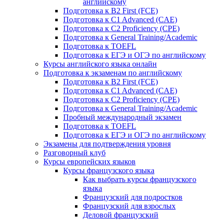
английскому
Подготовка к B2 First (FCE)
Подготовка к C1 Advanced (CAE)
Подготовка к C2 Proficiency (CPE)
Подготовка к General Training/Academic
Подготовка к TOEFL
Подготовка к ЕГЭ и ОГЭ по английскому
Курсы английского языка онлайн
Подготовка к экзаменам по английскому
Подготовка к B2 First (FCE)
Подготовка к C1 Advanced (CAE)
Подготовка к C2 Proficiency (CPE)
Подготовка к General Training/Academic
Пробный международный экзамен
Подготовка к TOEFL
Подготовка к ЕГЭ и ОГЭ по английскому
Экзамены для подтверждения уровня
Разговорный клуб
Курсы европейских языков
Курсы французского языка
Как выбрать курсы французского
языка
Французский для подростков
Французский для взрослых
Деловой французский