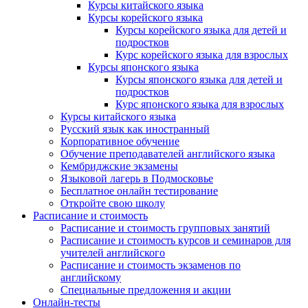
Курсы китайского языка
Курсы корейского языка
Курсы корейского языка для детей и
подростков
Курс корейского языка для взрослых
Курсы японского языка
Курсы японского языка для детей и
подростков
Курс японского языка для взрослых
Курсы китайского языка
Русский язык как иностранный
Корпоративное обучение
Обучение преподавателей английского языка
Кембриджские экзамены
Языковой лагерь в Подмосковье
Бесплатное онлайн тестирование
Откройте свою школу
Расписание и стоимость
Расписание и стоимость групповых занятий
Расписание и стоимость курсов и семинаров для
учителей английского
Расписание и стоимость экзаменов по
английскому
Специальные предложения и акции
Онлайн-тесты