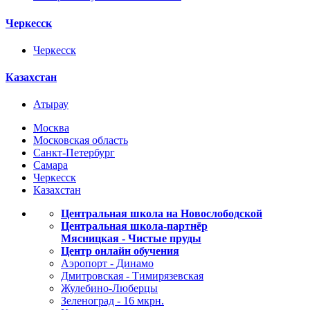
Черкесск
Черкесск
Казахстан
Атырау
Москва
Московская область
Санкт-Петербург
Самара
Черкесск
Казахстан
Центральная школа на Новослободской
Центральная школа-партнёр
Мясницкая - Чистые пруды
Центр онлайн обучения
Аэропорт - Динамо
Дмитровская - Тимирязевская
Жулебино-Люберцы
Зеленоград - 16 мкрн.