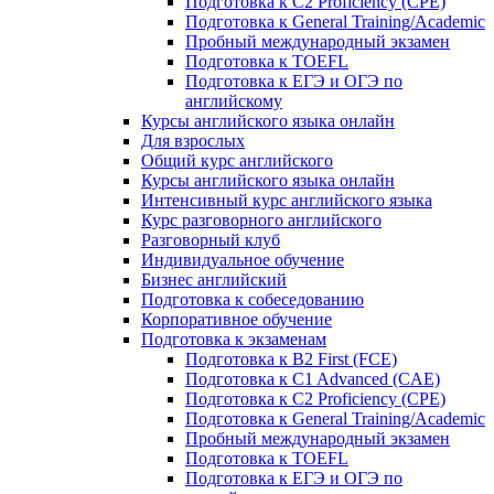
Подготовка к C2 Proficiency (CPE)
Подготовка к General Training/Academic
Пробный международный экзамен
Подготовка к TOEFL
Подготовка к ЕГЭ и ОГЭ по
английскому
Курсы английского языка онлайн
Для взрослых
Общий курс английского
Курсы английского языка онлайн
Интенсивный курс английского языка
Курс разговорного английского
Разговорный клуб
Индивидуальное обучение
Бизнес английский
Подготовка к собеседованию
Корпоративное обучение
Подготовка к экзаменам
Подготовка к B2 First (FCE)
Подготовка к C1 Advanced (CAE)
Подготовка к C2 Proficiency (CPE)
Подготовка к General Training/Academic
Пробный международный экзамен
Подготовка к TOEFL
Подготовка к ЕГЭ и ОГЭ по