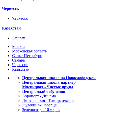
Черкесск
Черкесск
Казахстан
Атырау
Москва
Московская область
Санкт-Петербург
Самара
Черкесск
Казахстан
Центральная школа на Новослободской
Центральная школа-партнёр
Мясницкая - Чистые пруды
Центр онлайн обучения
Аэропорт - Динамо
Дмитровская - Тимирязевская
Жулебино-Люберцы
Зеленоград - 16 мкрн.