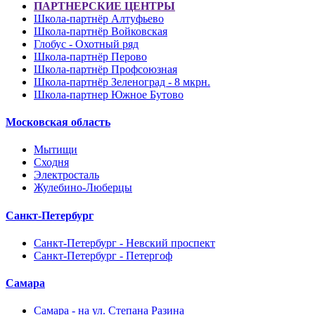
ПАРТНЕРСКИЕ ЦЕНТРЫ
Школа-партнёр Алтуфьево
Школа-партнёр Войковская
Глобус - Охотный ряд
Школа-партнёр Перово
Школа-партнёр Профсоюзная
Школа-партнёр Зеленоград - 8 мкрн.
Школа-партнер Южное Бутово
Московская область
Мытищи
Сходня
Электросталь
Жулебино-Люберцы
Санкт-Петербург
Санкт-Петербург - Невский проспект
Санкт-Петербург - Петергоф
Самара
Самара - на ул. Степана Разина