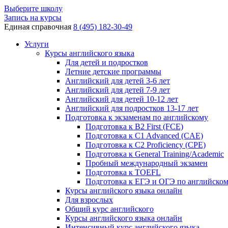
Выберите школу
Запись на курсы
Единая справочная
8 (495) 182-30-49
Услуги
Курсы английского языка
Для детей и подростков
Летние детские программы
Английский для детей 3-6 лет
Английский для детей 7-9 лет
Английский для детей 10-12 лет
Английский для подростков 13-17 лет
Подготовка к экзаменам по английскому
Подготовка к B2 First (FCE)
Подготовка к C1 Advanced (CAE)
Подготовка к C2 Proficiency (CPE)
Подготовка к General Training/Academic
Пробный международный экзамен
Подготовка к TOEFL
Подготовка к ЕГЭ и ОГЭ по английско
Курсы английского языка онлайн
Для взрослых
Общий курс английского
Курсы английского языка онлайн
Интенсивный курс английского языка