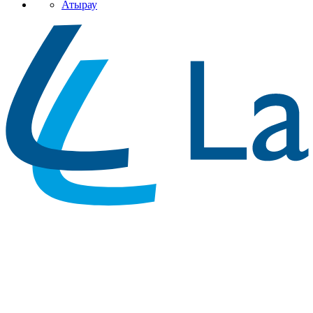
Атырау