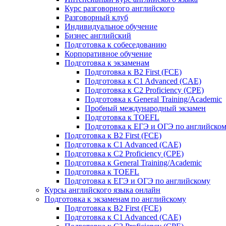
Курс разговорного английского
Разговорный клуб
Индивидуальное обучение
Бизнес английский
Подготовка к собеседованию
Корпоративное обучение
Подготовка к экзаменам
Подготовка к B2 First (FCE)
Подготовка к C1 Advanced (CAE)
Подготовка к C2 Proficiency (CPE)
Подготовка к General Training/Academic
Пробный международный экзамен
Подготовка к TOEFL
Подготовка к ЕГЭ и ОГЭ по английско
Подготовка к B2 First (FCE)
Подготовка к C1 Advanced (CAE)
Подготовка к C2 Proficiency (CPE)
Подготовка к General Training/Academic
Подготовка к TOEFL
Подготовка к ЕГЭ и ОГЭ по английскому
Курсы английского языка онлайн
Подготовка к экзаменам по английскому
Подготовка к B2 First (FCE)
Подготовка к C1 Advanced (CAE)