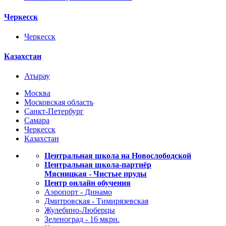
Черкесск
Черкесск
Казахстан
Атырау
Москва
Московская область
Санкт-Петербург
Самара
Черкесск
Казахстан
Центральная школа на Новослободской
Центральная школа-партнёр
Мясницкая - Чистые пруды
Центр онлайн обучения
Аэропорт - Динамо
Дмитровская - Тимирязевская
Жулебино-Люберцы
Зеленоград - 16 мкрн.