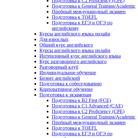
Подготовка к C2 Proficiency (CPE)
Подготовка к General Training/Academic
Пробный международный экзамен
Подготовка к TOEFL
Подготовка к ЕГЭ и ОГЭ по
английскому
Курсы английского языка онлайн
Для взрослых
Общий курс английского
Курсы английского языка онлайн
Интенсивный курс английского языка
Курс разговорного английского
Разговорный клуб
Индивидуальное обучение
Бизнес английский
Подготовка к собеседованию
Корпоративное обучение
Подготовка к экзаменам
Подготовка к B2 First (FCE)
Подготовка к C1 Advanced (CAE)
Подготовка к C2 Proficiency (CPE)
Подготовка к General Training/Academic
Пробный международный экзамен
Подготовка к TOEFL
Подготовка к ЕГЭ и ОГЭ по