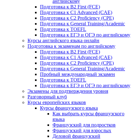
английскому
Подготовка к B2 First (FCE)
Подготовка к C1 Advanced (CAE)
Подготовка к C2 Proficiency (CPE)
Подготовка к General Training/Academic
Подготовка к TOEFL
Подготовка к ЕГЭ и ОГЭ по английскому
Курсы английского языка онлайн
Подготовка к экзаменам по английскому
Подготовка к B2 First (FCE)
Подготовка к C1 Advanced (CAE)
Подготовка к C2 Proficiency (CPE)
Подготовка к General Training/Academic
Пробный международный экзамен
Подготовка к TOEFL
Подготовка к ЕГЭ и ОГЭ по английскому
Экзамены для подтверждения уровня
Разговорный клуб
Курсы европейских языков
Курсы французского языка
Как выбрать курсы французского
языка
Французский для подростков
Французский для взрослых
Деловой французский