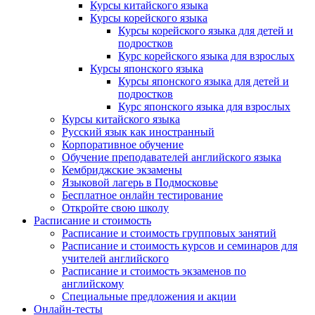
Курсы китайского языка
Курсы корейского языка
Курсы корейского языка для детей и
подростков
Курс корейского языка для взрослых
Курсы японского языка
Курсы японского языка для детей и
подростков
Курс японского языка для взрослых
Курсы китайского языка
Русский язык как иностранный
Корпоративное обучение
Обучение преподавателей английского языка
Кембриджские экзамены
Языковой лагерь в Подмосковье
Бесплатное онлайн тестирование
Откройте свою школу
Расписание и стоимость
Расписание и стоимость групповых занятий
Расписание и стоимость курсов и семинаров для
учителей английского
Расписание и стоимость экзаменов по
английскому
Специальные предложения и акции
Онлайн-тесты