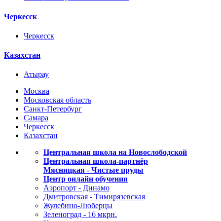
Черкесск
Черкесск
Казахстан
Атырау
Москва
Московская область
Санкт-Петербург
Самара
Черкесск
Казахстан
Центральная школа на Новослободской
Центральная школа-партнёр
Мясницкая - Чистые пруды
Центр онлайн обучения
Аэропорт - Динамо
Дмитровская - Тимирязевская
Жулебино-Люберцы
Зеленоград - 16 мкрн.