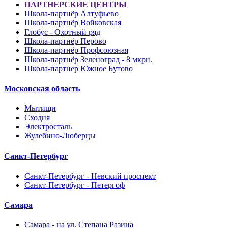
ПАРТНЕРСКИЕ ЦЕНТРЫ
Школа-партнёр Алтуфьево
Школа-партнёр Войковская
Глобус - Охотный ряд
Школа-партнёр Перово
Школа-партнёр Профсоюзная
Школа-партнёр Зеленоград - 8 мкрн.
Школа-партнер Южное Бутово
Московская область
Мытищи
Сходня
Электросталь
Жулебино-Люберцы
Санкт-Петербург
Санкт-Петербург - Невский проспект
Санкт-Петербург - Петергоф
Самара
Самара - на ул. Степана Разина