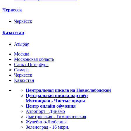
Черкесск
Черкесск
Казахстан
Атырау
Москва
Московская область
Санкт-Петербург
Самара
Черкесск
Казахстан
Центральная школа на Новослободской
Центральная школа-партнёр
Мясницкая - Чистые пруды
Центр онлайн обучения
Аэропорт - Динамо
Дмитровская - Тимирязевская
Жулебино-Люберцы
Зеленоград - 16 мкрн.