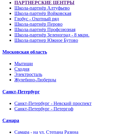
ПАРТНЕРСКИЕ ЦЕНТРЫ
Школа-партнёр Алтуфьево
Школа-партнёр Войковская
Глобус - Охотный ряд
Школа-партнёр Перово
Школа-партнёр Профсоюзная
Школа-партнёр Зеленоград - 8 мкрн.
Школа-партнер Южное Бутово
Московская область
Мытищи
Сходня
Электросталь
Жулебино-Люберцы
Санкт-Петербург
Санкт-Петербург - Невский проспект
Санкт-Петербург - Петергоф
Самара
Самара - на ул. Степана Разина