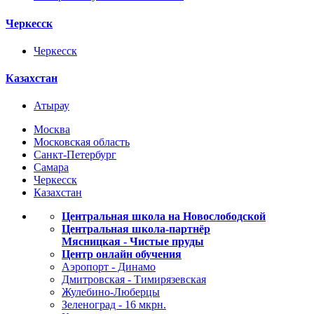
Черкесск
Черкесск
Казахстан
Атырау
Москва
Московская область
Санкт-Петербург
Самара
Черкесск
Казахстан
Центральная школа на Новослободской
Центральная школа-партнёр
Мясницкая - Чистые пруды
Центр онлайн обучения
Аэропорт - Динамо
Дмитровская - Тимирязевская
Жулебино-Люберцы
Зеленоград - 16 мкрн.