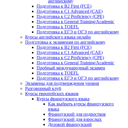
английскому
Подготовка к B2 First (FCE)
Подготовка к C1 Advanced (CAE)
Подготовка к C2 Proficiency (CPE)
Подготовка к General Training/Academic
Подготовка к TOEFL
Подготовка к ЕГЭ и ОГЭ по английскому
Курсы английского языка онлайн
Подготовка к экзаменам по английскому
Подготовка к B2 First (FCE)
Подготовка к C1 Advanced (CAE)
Подготовка к C2 Proficiency (CPE)
Подготовка к General Training/Academic
Пробный международный экзамен
Подготовка к TOEFL
Подготовка к ЕГЭ и ОГЭ по английскому
Экзамены для подтверждения уровня
Разговорный клуб
Курсы европейских языков
Курсы французского языка
Как выбрать курсы французского
языка
Французский для подростков
Французский для взрослых
Деловой французский