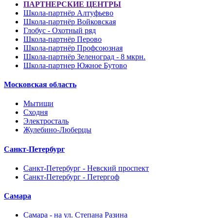
ПАРТНЕРСКИЕ ЦЕНТРЫ
Школа-партнёр Алтуфьево
Школа-партнёр Войковская
Глобус - Охотный ряд
Школа-партнёр Перово
Школа-партнёр Профсоюзная
Школа-партнёр Зеленоград - 8 мкрн.
Школа-партнер Южное Бутово
Московская область
Мытищи
Сходня
Электросталь
Жулебино-Люберцы
Санкт-Петербург
Санкт-Петербург - Невский проспект
Санкт-Петербург - Петергоф
Самара
Самара - на ул. Степана Разина