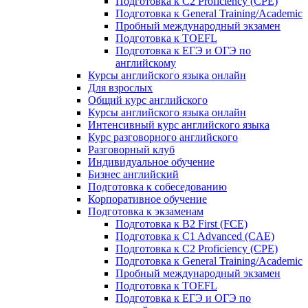
Подготовка к C2 Proficiency (CPE)
Подготовка к General Training/Academic
Пробный международный экзамен
Подготовка к TOEFL
Подготовка к ЕГЭ и ОГЭ по
английскому
Курсы английского языка онлайн
Для взрослых
Общий курс английского
Курсы английского языка онлайн
Интенсивный курс английского языка
Курс разговорного английского
Разговорный клуб
Индивидуальное обучение
Бизнес английский
Подготовка к собеседованию
Корпоративное обучение
Подготовка к экзаменам
Подготовка к B2 First (FCE)
Подготовка к C1 Advanced (CAE)
Подготовка к C2 Proficiency (CPE)
Подготовка к General Training/Academic
Пробный международный экзамен
Подготовка к TOEFL
Подготовка к ЕГЭ и ОГЭ по