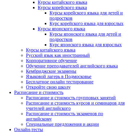
Курсы китайского языка
Курсы корейского языка
Курсы корейского языка для детей и
подростков
Курс корейского языка для взрослых
Курсы японского языка
Курсы японского языка для детей и
подростков
Курс японского языка для взрослых
Курсы китайского языка
Русский язык как иностранный
Корпоративное обучение
Обучение преподавателей английского языка
Кембриджские экзамены
Языковой лагерь в Подмосковье
Бесплатное онлайн тестирование
Откройте свою школу
Расписание и стоимость
Расписание и стоимость групповых занятий
Расписание и стоимость курсов и семинаров для
учителей английского
Расписание и стоимость экзаменов по
английскому
Специальные предложения и акции
Онлайн-тесты