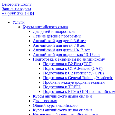
Выберите школу
Запись на курсы
+7 (499) 372-14-04
Услуги
Курсы английского языка
Для детей и подростков
Летние детские программы
Английский для детей 3-6 лет
Английский для детей 7-9 лет
Английский для детей 10-12 лет
Английский для подростков 13-17 лет
Подготовка к экзаменам по английскому
Подготовка к B2 First (FCE)
Подготовка к C1 Advanced (CAE)
Подготовка к C2 Proficiency (CPE)
Подготовка к General Training/Academic
Пробный международный экзамен
Подготовка к TOEFL
Подготовка к ЕГЭ и ОГЭ по английско
Курсы английского языка онлайн
Для взрослых
Общий курс английского
Курсы английского языка онлайн
Интенсивный курс английского языка