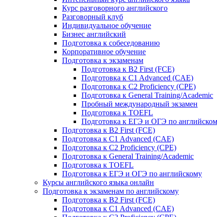
Курс разговорного английского
Разговорный клуб
Индивидуальное обучение
Бизнес английский
Подготовка к собеседованию
Корпоративное обучение
Подготовка к экзаменам
Подготовка к B2 First (FCE)
Подготовка к C1 Advanced (CAE)
Подготовка к C2 Proficiency (CPE)
Подготовка к General Training/Academic
Пробный международный экзамен
Подготовка к TOEFL
Подготовка к ЕГЭ и ОГЭ по английско
Подготовка к B2 First (FCE)
Подготовка к C1 Advanced (CAE)
Подготовка к C2 Proficiency (CPE)
Подготовка к General Training/Academic
Подготовка к TOEFL
Подготовка к ЕГЭ и ОГЭ по английскому
Курсы английского языка онлайн
Подготовка к экзаменам по английскому
Подготовка к B2 First (FCE)
Подготовка к C1 Advanced (CAE)