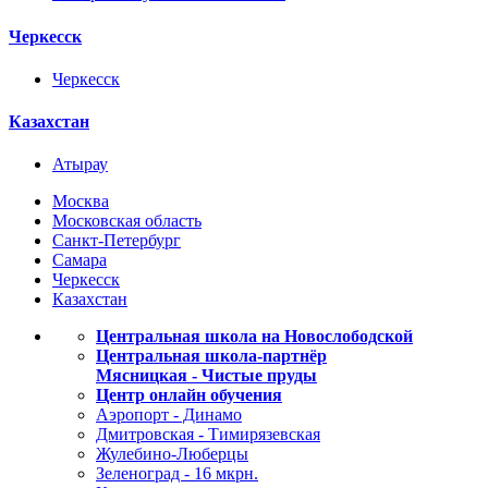
Черкесск
Черкесск
Казахстан
Атырау
Москва
Московская область
Санкт-Петербург
Самара
Черкесск
Казахстан
Центральная школа на Новослободской
Центральная школа-партнёр
Мясницкая - Чистые пруды
Центр онлайн обучения
Аэропорт - Динамо
Дмитровская - Тимирязевская
Жулебино-Люберцы
Зеленоград - 16 мкрн.