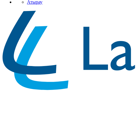
Атырау