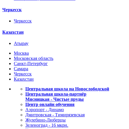
Черкесск
Черкесск
Казахстан
Атырау
Москва
Московская область
Санкт-Петербург
Самара
Черкесск
Казахстан
Центральная школа на Новослободской
Центральная школа-партнёр
Мясницкая - Чистые пруды
Центр онлайн обучения
Аэропорт - Динамо
Дмитровская - Тимирязевская
Жулебино-Люберцы
Зеленоград - 16 мкрн.