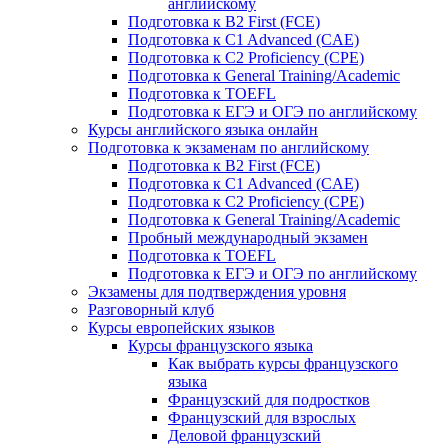
английскому
Подготовка к B2 First (FCE)
Подготовка к C1 Advanced (CAE)
Подготовка к C2 Proficiency (CPE)
Подготовка к General Training/Academic
Подготовка к TOEFL
Подготовка к ЕГЭ и ОГЭ по английскому
Курсы английского языка онлайн
Подготовка к экзаменам по английскому
Подготовка к B2 First (FCE)
Подготовка к C1 Advanced (CAE)
Подготовка к C2 Proficiency (CPE)
Подготовка к General Training/Academic
Пробный международный экзамен
Подготовка к TOEFL
Подготовка к ЕГЭ и ОГЭ по английскому
Экзамены для подтверждения уровня
Разговорный клуб
Курсы европейских языков
Курсы французского языка
Как выбрать курсы французского
языка
Французский для подростков
Французский для взрослых
Деловой французский