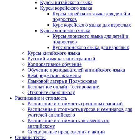
Курсы китайского языка
Курсы корейского языка
Курсы корейского языка для детей и
подростков
Курс корейского языка для взрослых
Курсы японского языка
Курсы японского языка для детей и
подростков
Курс японского языка для взрослых
Курсы китайского языка
Русский язык как иностранный
Корпоративное обучение
Обучение преподавателей английского языка
Кембриджские экзамены
Языковой лагерь в Подмосковье
Бесплатное онлайн тестирование
Откройте свою школу
Расписание и стоимость
Расписание и стоимость групповых занятий
Расписание и стоимость курсов и семинаров для
учителей английского
Расписание и стоимость экзаменов по
английскому
Специальные предложения и акции
Онлайн-тесты