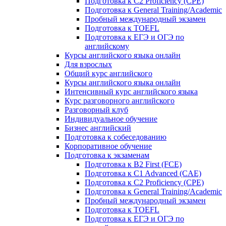
Подготовка к C2 Proficiency (CPE)
Подготовка к General Training/Academic
Пробный международный экзамен
Подготовка к TOEFL
Подготовка к ЕГЭ и ОГЭ по
английскому
Курсы английского языка онлайн
Для взрослых
Общий курс английского
Курсы английского языка онлайн
Интенсивный курс английского языка
Курс разговорного английского
Разговорный клуб
Индивидуальное обучение
Бизнес английский
Подготовка к собеседованию
Корпоративное обучение
Подготовка к экзаменам
Подготовка к B2 First (FCE)
Подготовка к C1 Advanced (CAE)
Подготовка к C2 Proficiency (CPE)
Подготовка к General Training/Academic
Пробный международный экзамен
Подготовка к TOEFL
Подготовка к ЕГЭ и ОГЭ по