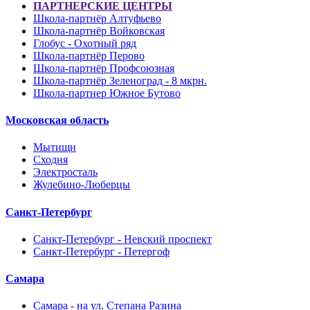
ПАРТНЕРСКИЕ ЦЕНТРЫ
Школа-партнёр Алтуфьево
Школа-партнёр Войковская
Глобус - Охотный ряд
Школа-партнёр Перово
Школа-партнёр Профсоюзная
Школа-партнёр Зеленоград - 8 мкрн.
Школа-партнер Южное Бутово
Московская область
Мытищи
Сходня
Электросталь
Жулебино-Люберцы
Санкт-Петербург
Санкт-Петербург - Невский проспект
Санкт-Петербург - Петергоф
Самара
Самара - на ул. Степана Разина