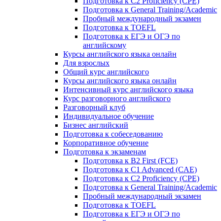
Подготовка к C2 Proficiency (CPE)
Подготовка к General Training/Academic
Пробный международный экзамен
Подготовка к TOEFL
Подготовка к ЕГЭ и ОГЭ по
английскому
Курсы английского языка онлайн
Для взрослых
Общий курс английского
Курсы английского языка онлайн
Интенсивный курс английского языка
Курс разговорного английского
Разговорный клуб
Индивидуальное обучение
Бизнес английский
Подготовка к собеседованию
Корпоративное обучение
Подготовка к экзаменам
Подготовка к B2 First (FCE)
Подготовка к C1 Advanced (CAE)
Подготовка к C2 Proficiency (CPE)
Подготовка к General Training/Academic
Пробный международный экзамен
Подготовка к TOEFL
Подготовка к ЕГЭ и ОГЭ по