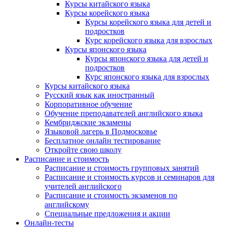
Курсы китайского языка
Курсы корейского языка
Курсы корейского языка для детей и
подростков
Курс корейского языка для взрослых
Курсы японского языка
Курсы японского языка для детей и
подростков
Курс японского языка для взрослых
Курсы китайского языка
Русский язык как иностранный
Корпоративное обучение
Обучение преподавателей английского языка
Кембриджские экзамены
Языковой лагерь в Подмосковье
Бесплатное онлайн тестирование
Откройте свою школу
Расписание и стоимость
Расписание и стоимость групповых занятий
Расписание и стоимость курсов и семинаров для
учителей английского
Расписание и стоимость экзаменов по
английскому
Специальные предложения и акции
Онлайн-тесты