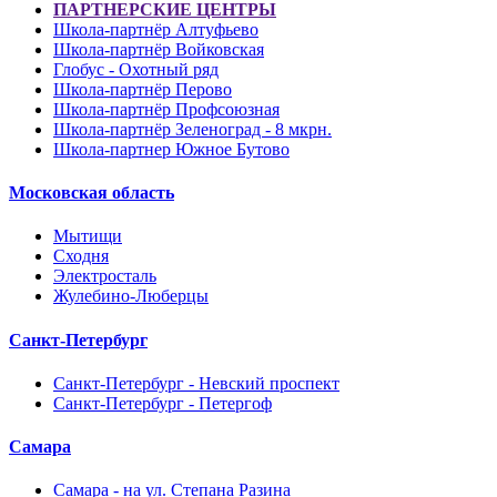
ПАРТНЕРСКИЕ ЦЕНТРЫ
Школа-партнёр Алтуфьево
Школа-партнёр Войковская
Глобус - Охотный ряд
Школа-партнёр Перово
Школа-партнёр Профсоюзная
Школа-партнёр Зеленоград - 8 мкрн.
Школа-партнер Южное Бутово
Московская область
Мытищи
Сходня
Электросталь
Жулебино-Люберцы
Санкт-Петербург
Санкт-Петербург - Невский проспект
Санкт-Петербург - Петергоф
Самара
Самара - на ул. Степана Разина