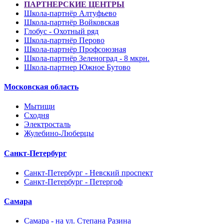
ПАРТНЕРСКИЕ ЦЕНТРЫ
Школа-партнёр Алтуфьево
Школа-партнёр Войковская
Глобус - Охотный ряд
Школа-партнёр Перово
Школа-партнёр Профсоюзная
Школа-партнёр Зеленоград - 8 мкрн.
Школа-партнер Южное Бутово
Московская область
Мытищи
Сходня
Электросталь
Жулебино-Люберцы
Санкт-Петербург
Санкт-Петербург - Невский проспект
Санкт-Петербург - Петергоф
Самара
Самара - на ул. Степана Разина