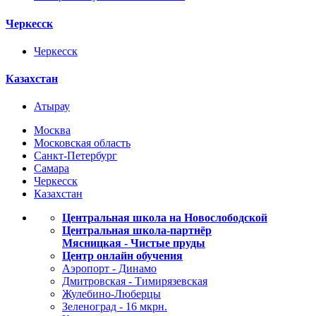
Черкесск
Черкесск
Казахстан
Атырау
Москва
Московская область
Санкт-Петербург
Самара
Черкесск
Казахстан
Центральная школа на Новослободской
Центральная школа-партнёр
Мясницкая - Чистые пруды
Центр онлайн обучения
Аэропорт - Динамо
Дмитровская - Тимирязевская
Жулебино-Люберцы
Зеленоград - 16 мкрн.