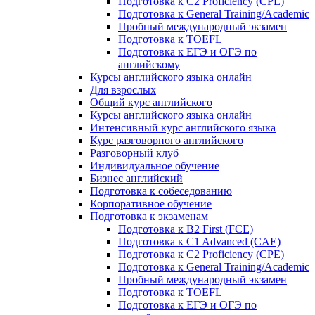
Подготовка к C2 Proficiency (CPE)
Подготовка к General Training/Academic
Пробный международный экзамен
Подготовка к TOEFL
Подготовка к ЕГЭ и ОГЭ по
английскому
Курсы английского языка онлайн
Для взрослых
Общий курс английского
Курсы английского языка онлайн
Интенсивный курс английского языка
Курс разговорного английского
Разговорный клуб
Индивидуальное обучение
Бизнес английский
Подготовка к собеседованию
Корпоративное обучение
Подготовка к экзаменам
Подготовка к B2 First (FCE)
Подготовка к C1 Advanced (CAE)
Подготовка к C2 Proficiency (CPE)
Подготовка к General Training/Academic
Пробный международный экзамен
Подготовка к TOEFL
Подготовка к ЕГЭ и ОГЭ по