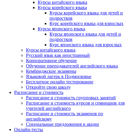
Курсы китайского языка
Курсы корейского языка
Курсы корейского языка для детей и
подростков
Курс корейского языка для взрослых
Курсы японского языка
Курсы японского языка для детей и
подростков
Курс японского языка для взрослых
Курсы китайского языка
Русский язык как иностранный
Корпоративное обучение
Обучение преподавателей английского языка
Кембриджские экзамены
Языковой лагерь в Подмосковье
Бесплатное онлайн тестирование
Откройте свою школу
Расписание и стоимость
Расписание и стоимость групповых занятий
Расписание и стоимость курсов и семинаров для
учителей английского
Расписание и стоимость экзаменов по
английскому
Специальные предложения и акции
Онлайн-тесты