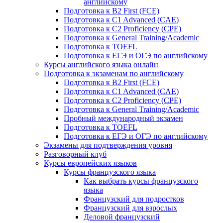
английскому
Подготовка к B2 First (FCE)
Подготовка к C1 Advanced (CAE)
Подготовка к C2 Proficiency (CPE)
Подготовка к General Training/Academic
Подготовка к TOEFL
Подготовка к ЕГЭ и ОГЭ по английскому
Курсы английского языка онлайн
Подготовка к экзаменам по английскому
Подготовка к B2 First (FCE)
Подготовка к C1 Advanced (CAE)
Подготовка к C2 Proficiency (CPE)
Подготовка к General Training/Academic
Пробный международный экзамен
Подготовка к TOEFL
Подготовка к ЕГЭ и ОГЭ по английскому
Экзамены для подтверждения уровня
Разговорный клуб
Курсы европейских языков
Курсы французского языка
Как выбрать курсы французского
языка
Французский для подростков
Французский для взрослых
Деловой французский