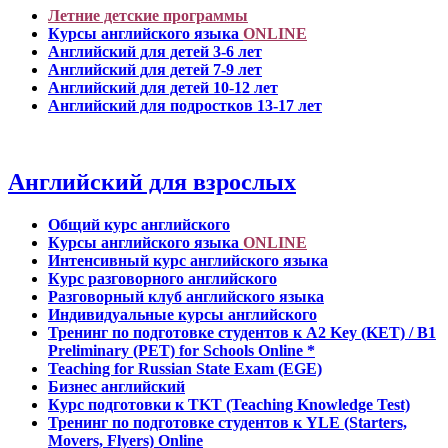
Летние детские программы
Курсы английского языка
ONLINE
Английский для детей 3-6 лет
Английский для детей 7-9 лет
Английский для детей 10-12 лет
Английский для подростков 13-17 лет
Английский для взрослых
Общий курс английского
Курсы английского языка
ONLINE
Интенсивный курс английского языка
Курс разговорного английского
Разговорный клуб английского языка
Индивидуальные курсы английского
Тренинг по подготовке студентов к A2 Key (KET) / B1
Preliminary (PET) for Schools Online *
Teaching for Russian State Exam (EGE)
Бизнес английский
Курс подготовки к TKT (Teaching Knowledge Test)
Тренинг по подготовке студентов к YLE (Starters,
Movers, Flyers) Online