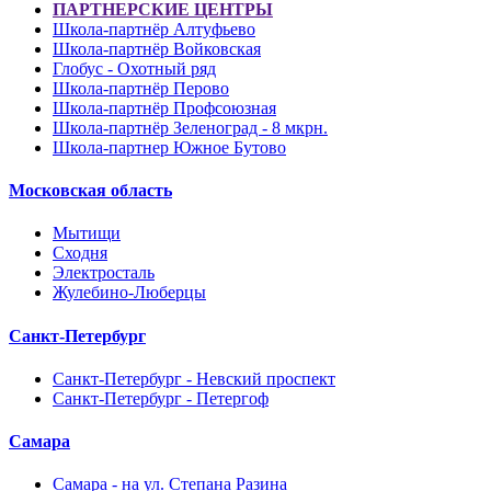
ПАРТНЕРСКИЕ ЦЕНТРЫ
Школа-партнёр Алтуфьево
Школа-партнёр Войковская
Глобус - Охотный ряд
Школа-партнёр Перово
Школа-партнёр Профсоюзная
Школа-партнёр Зеленоград - 8 мкрн.
Школа-партнер Южное Бутово
Московская область
Мытищи
Сходня
Электросталь
Жулебино-Люберцы
Санкт-Петербург
Санкт-Петербург - Невский проспект
Санкт-Петербург - Петергоф
Самара
Самара - на ул. Степана Разина