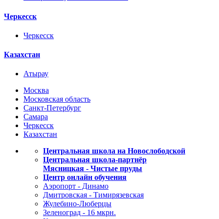
Черкесск
Черкесск
Казахстан
Атырау
Москва
Московская область
Санкт-Петербург
Самара
Черкесск
Казахстан
Центральная школа на Новослободской
Центральная школа-партнёр
Мясницкая - Чистые пруды
Центр онлайн обучения
Аэропорт - Динамо
Дмитровская - Тимирязевская
Жулебино-Люберцы
Зеленоград - 16 мкрн.