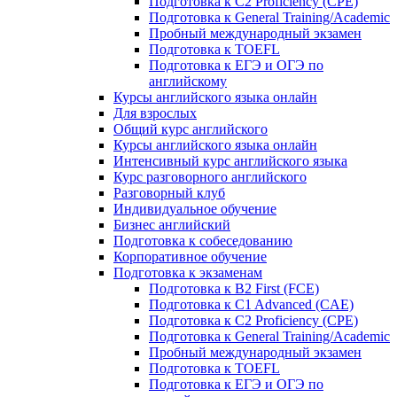
Подготовка к C2 Proficiency (CPE)
Подготовка к General Training/Academic
Пробный международный экзамен
Подготовка к TOEFL
Подготовка к ЕГЭ и ОГЭ по
английскому
Курсы английского языка онлайн
Для взрослых
Общий курс английского
Курсы английского языка онлайн
Интенсивный курс английского языка
Курс разговорного английского
Разговорный клуб
Индивидуальное обучение
Бизнес английский
Подготовка к собеседованию
Корпоративное обучение
Подготовка к экзаменам
Подготовка к B2 First (FCE)
Подготовка к C1 Advanced (CAE)
Подготовка к C2 Proficiency (CPE)
Подготовка к General Training/Academic
Пробный международный экзамен
Подготовка к TOEFL
Подготовка к ЕГЭ и ОГЭ по