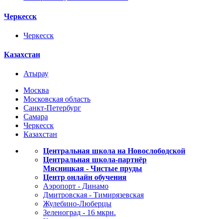
Черкесск
Черкесск
Казахстан
Атырау
Москва
Московская область
Санкт-Петербург
Самара
Черкесск
Казахстан
Центральная школа на Новослободской
Центральная школа-партнёр
Мясницкая - Чистые пруды
Центр онлайн обучения
Аэропорт - Динамо
Дмитровская - Тимирязевская
Жулебино-Люберцы
Зеленоград - 16 мкрн.