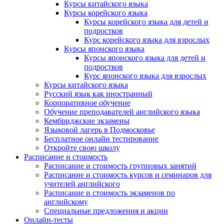
Курсы китайского языка
Курсы корейского языка
Курсы корейского языка для детей и
подростков
Курс корейского языка для взрослых
Курсы японского языка
Курсы японского языка для детей и
подростков
Курс японского языка для взрослых
Курсы китайского языка
Русский язык как иностранный
Корпоративное обучение
Обучение преподавателей английского языка
Кембриджские экзамены
Языковой лагерь в Подмосковье
Бесплатное онлайн тестирование
Откройте свою школу
Расписание и стоимость
Расписание и стоимость групповых занятий
Расписание и стоимость курсов и семинаров для
учителей английского
Расписание и стоимость экзаменов по
английскому
Специальные предложения и акции
Онлайн-тесты