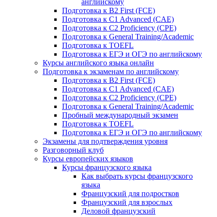
английскому
Подготовка к B2 First (FCE)
Подготовка к C1 Advanced (CAE)
Подготовка к C2 Proficiency (CPE)
Подготовка к General Training/Academic
Подготовка к TOEFL
Подготовка к ЕГЭ и ОГЭ по английскому
Курсы английского языка онлайн
Подготовка к экзаменам по английскому
Подготовка к B2 First (FCE)
Подготовка к C1 Advanced (CAE)
Подготовка к C2 Proficiency (CPE)
Подготовка к General Training/Academic
Пробный международный экзамен
Подготовка к TOEFL
Подготовка к ЕГЭ и ОГЭ по английскому
Экзамены для подтверждения уровня
Разговорный клуб
Курсы европейских языков
Курсы французского языка
Как выбрать курсы французского
языка
Французский для подростков
Французский для взрослых
Деловой французский