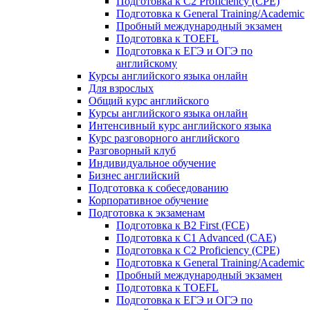
Подготовка к C2 Proficiency (CPE)
Подготовка к General Training/Academic
Пробный международный экзамен
Подготовка к TOEFL
Подготовка к ЕГЭ и ОГЭ по
английскому
Курсы английского языка онлайн
Для взрослых
Общий курс английского
Курсы английского языка онлайн
Интенсивный курс английского языка
Курс разговорного английского
Разговорный клуб
Индивидуальное обучение
Бизнес английский
Подготовка к собеседованию
Корпоративное обучение
Подготовка к экзаменам
Подготовка к B2 First (FCE)
Подготовка к C1 Advanced (CAE)
Подготовка к C2 Proficiency (CPE)
Подготовка к General Training/Academic
Пробный международный экзамен
Подготовка к TOEFL
Подготовка к ЕГЭ и ОГЭ по