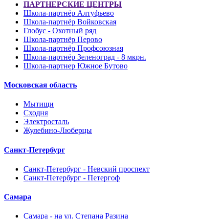
ПАРТНЕРСКИЕ ЦЕНТРЫ
Школа-партнёр Алтуфьево
Школа-партнёр Войковская
Глобус - Охотный ряд
Школа-партнёр Перово
Школа-партнёр Профсоюзная
Школа-партнёр Зеленоград - 8 мкрн.
Школа-партнер Южное Бутово
Московская область
Мытищи
Сходня
Электросталь
Жулебино-Люберцы
Санкт-Петербург
Санкт-Петербург - Невский проспект
Санкт-Петербург - Петергоф
Самара
Самара - на ул. Степана Разина