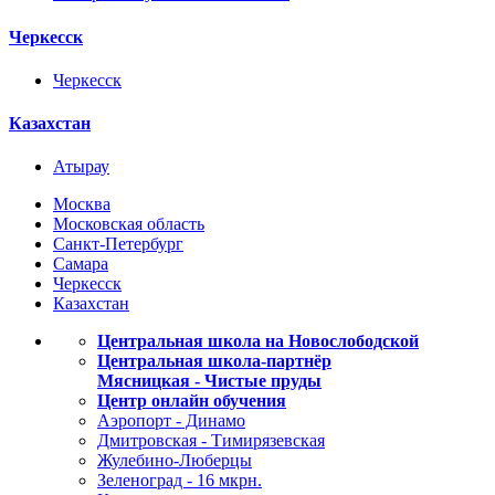
Черкесск
Черкесск
Казахстан
Атырау
Москва
Московская область
Санкт-Петербург
Самара
Черкесск
Казахстан
Центральная школа на Новослободской
Центральная школа-партнёр
Мясницкая - Чистые пруды
Центр онлайн обучения
Аэропорт - Динамо
Дмитровская - Тимирязевская
Жулебино-Люберцы
Зеленоград - 16 мкрн.