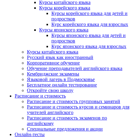
Курсы китайского языка
Курсы корейского языка
Курсы корейского языка для детей и
подростков
Курс корейского языка для взрослых
Курсы японского языка
Курсы японского языка для детей и
подростков
Курс японского языка для взрослых
Курсы китайского языка
Русский язык как иностранный
Корпоративное обучение
Обучение преподавателей английского языка
Кембриджские экзамены
Языковой лагерь в Подмосковье
Бесплатное онлайн тестирование
Откройте свою школу
Расписание и стоимость
Расписание и стоимость групповых занятий
Расписание и стоимость курсов и семинаров для
учителей английского
Расписание и стоимость экзаменов по
английскому
Специальные предложения и акции
Онлайн-тесты