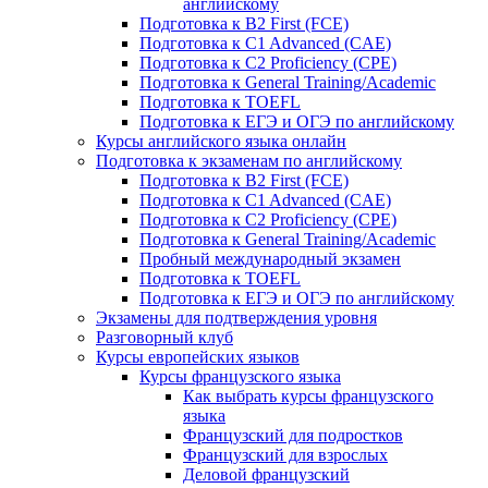
английскому
Подготовка к B2 First (FCE)
Подготовка к C1 Advanced (CAE)
Подготовка к C2 Proficiency (CPE)
Подготовка к General Training/Academic
Подготовка к TOEFL
Подготовка к ЕГЭ и ОГЭ по английскому
Курсы английского языка онлайн
Подготовка к экзаменам по английскому
Подготовка к B2 First (FCE)
Подготовка к C1 Advanced (CAE)
Подготовка к C2 Proficiency (CPE)
Подготовка к General Training/Academic
Пробный международный экзамен
Подготовка к TOEFL
Подготовка к ЕГЭ и ОГЭ по английскому
Экзамены для подтверждения уровня
Разговорный клуб
Курсы европейских языков
Курсы французского языка
Как выбрать курсы французского
языка
Французский для подростков
Французский для взрослых
Деловой французский