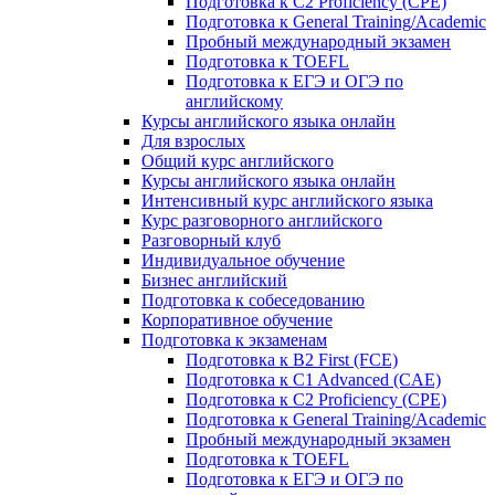
Подготовка к C2 Proficiency (CPE)
Подготовка к General Training/Academic
Пробный международный экзамен
Подготовка к TOEFL
Подготовка к ЕГЭ и ОГЭ по
английскому
Курсы английского языка онлайн
Для взрослых
Общий курс английского
Курсы английского языка онлайн
Интенсивный курс английского языка
Курс разговорного английского
Разговорный клуб
Индивидуальное обучение
Бизнес английский
Подготовка к собеседованию
Корпоративное обучение
Подготовка к экзаменам
Подготовка к B2 First (FCE)
Подготовка к C1 Advanced (CAE)
Подготовка к C2 Proficiency (CPE)
Подготовка к General Training/Academic
Пробный международный экзамен
Подготовка к TOEFL
Подготовка к ЕГЭ и ОГЭ по