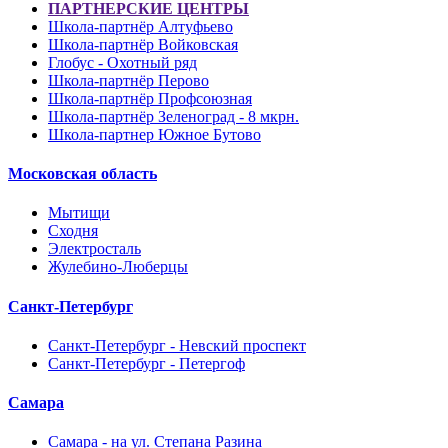
ПАРТНЕРСКИЕ ЦЕНТРЫ
Школа-партнёр Алтуфьево
Школа-партнёр Войковская
Глобус - Охотный ряд
Школа-партнёр Перово
Школа-партнёр Профсоюзная
Школа-партнёр Зеленоград - 8 мкрн.
Школа-партнер Южное Бутово
Московская область
Мытищи
Сходня
Электросталь
Жулебино-Люберцы
Санкт-Петербург
Санкт-Петербург - Невский проспект
Санкт-Петербург - Петергоф
Самара
Самара - на ул. Степана Разина