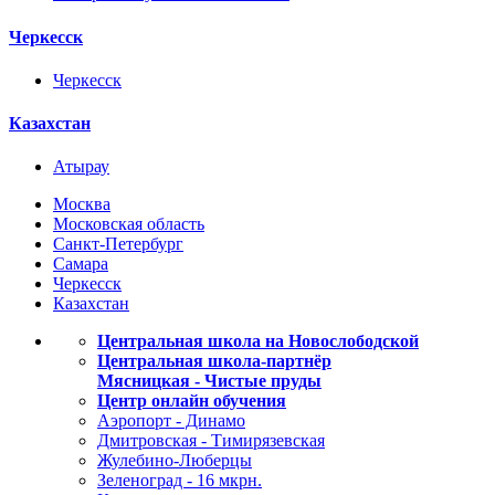
Черкесск
Черкесск
Казахстан
Атырау
Москва
Московская область
Санкт-Петербург
Самара
Черкесск
Казахстан
Центральная школа на Новослободской
Центральная школа-партнёр
Мясницкая - Чистые пруды
Центр онлайн обучения
Аэропорт - Динамо
Дмитровская - Тимирязевская
Жулебино-Люберцы
Зеленоград - 16 мкрн.