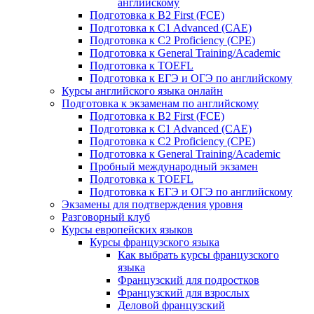
английскому
Подготовка к B2 First (FCE)
Подготовка к C1 Advanced (CAE)
Подготовка к C2 Proficiency (CPE)
Подготовка к General Training/Academic
Подготовка к TOEFL
Подготовка к ЕГЭ и ОГЭ по английскому
Курсы английского языка онлайн
Подготовка к экзаменам по английскому
Подготовка к B2 First (FCE)
Подготовка к C1 Advanced (CAE)
Подготовка к C2 Proficiency (CPE)
Подготовка к General Training/Academic
Пробный международный экзамен
Подготовка к TOEFL
Подготовка к ЕГЭ и ОГЭ по английскому
Экзамены для подтверждения уровня
Разговорный клуб
Курсы европейских языков
Курсы французского языка
Как выбрать курсы французского
языка
Французский для подростков
Французский для взрослых
Деловой французский