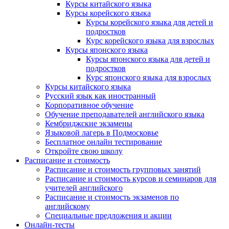
Курсы китайского языка
Курсы корейского языка
Курсы корейского языка для детей и
подростков
Курс корейского языка для взрослых
Курсы японского языка
Курсы японского языка для детей и
подростков
Курс японского языка для взрослых
Курсы китайского языка
Русский язык как иностранный
Корпоративное обучение
Обучение преподавателей английского языка
Кембриджские экзамены
Языковой лагерь в Подмосковье
Бесплатное онлайн тестирование
Откройте свою школу
Расписание и стоимость
Расписание и стоимость групповых занятий
Расписание и стоимость курсов и семинаров для
учителей английского
Расписание и стоимость экзаменов по
английскому
Специальные предложения и акции
Онлайн-тесты