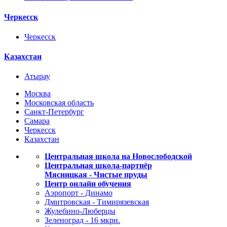
Черкесск
Черкесск
Казахстан
Атырау
Москва
Московская область
Санкт-Петербург
Самара
Черкесск
Казахстан
Центральная школа на Новослободской
Центральная школа-партнёр
Мясницкая - Чистые пруды
Центр онлайн обучения
Аэропорт - Динамо
Дмитровская - Тимирязевская
Жулебино-Люберцы
Зеленоград - 16 мкрн.