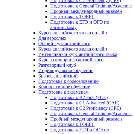
Подготовка к C2 Proficiency (CPE)
Подготовка к General Training/Academic
Пробный международный экзамен
Подготовка к TOEFL
Подготовка к ЕГЭ и ОГЭ по
английскому
Курсы английского языка онлайн
Для взрослых
Общий курс английского
Курсы английского языка онлайн
Интенсивный курс английского языка
Курс разговорного английского
Разговорный клуб
Индивидуальное обучение
Бизнес английский
Подготовка к собеседованию
Корпоративное обучение
Подготовка к экзаменам
Подготовка к B2 First (FCE)
Подготовка к C1 Advanced (CAE)
Подготовка к C2 Proficiency (CPE)
Подготовка к General Training/Academic
Пробный международный экзамен
Подготовка к TOEFL
Подготовка к ЕГЭ и ОГЭ по