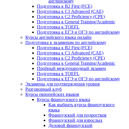
английскому
Подготовка к B2 First (FCE)
Подготовка к C1 Advanced (CAE)
Подготовка к C2 Proficiency (CPE)
Подготовка к General Training/Academic
Подготовка к TOEFL
Подготовка к ЕГЭ и ОГЭ по английскому
Курсы английского языка онлайн
Подготовка к экзаменам по английскому
Подготовка к B2 First (FCE)
Подготовка к C1 Advanced (CAE)
Подготовка к C2 Proficiency (CPE)
Подготовка к General Training/Academic
Пробный международный экзамен
Подготовка к TOEFL
Подготовка к ЕГЭ и ОГЭ по английскому
Экзамены для подтверждения уровня
Разговорный клуб
Курсы европейских языков
Курсы французского языка
Как выбрать курсы французского
языка
Французский для подростков
Французский для взрослых
Деловой французский