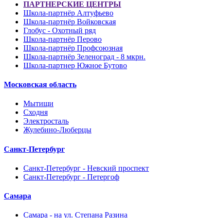
ПАРТНЕРСКИЕ ЦЕНТРЫ
Школа-партнёр Алтуфьево
Школа-партнёр Войковская
Глобус - Охотный ряд
Школа-партнёр Перово
Школа-партнёр Профсоюзная
Школа-партнёр Зеленоград - 8 мкрн.
Школа-партнер Южное Бутово
Московская область
Мытищи
Сходня
Электросталь
Жулебино-Люберцы
Санкт-Петербург
Санкт-Петербург - Невский проспект
Санкт-Петербург - Петергоф
Самара
Самара - на ул. Степана Разина