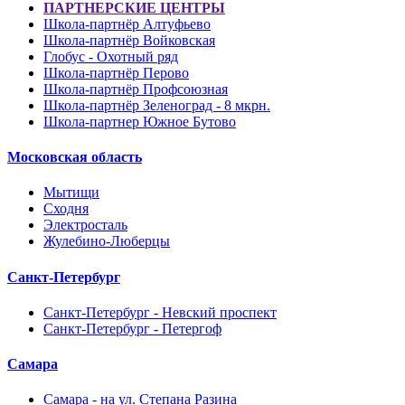
ПАРТНЕРСКИЕ ЦЕНТРЫ
Школа-партнёр Алтуфьево
Школа-партнёр Войковская
Глобус - Охотный ряд
Школа-партнёр Перово
Школа-партнёр Профсоюзная
Школа-партнёр Зеленоград - 8 мкрн.
Школа-партнер Южное Бутово
Московская область
Мытищи
Сходня
Электросталь
Жулебино-Люберцы
Санкт-Петербург
Санкт-Петербург - Невский проспект
Санкт-Петербург - Петергоф
Самара
Самара - на ул. Степана Разина