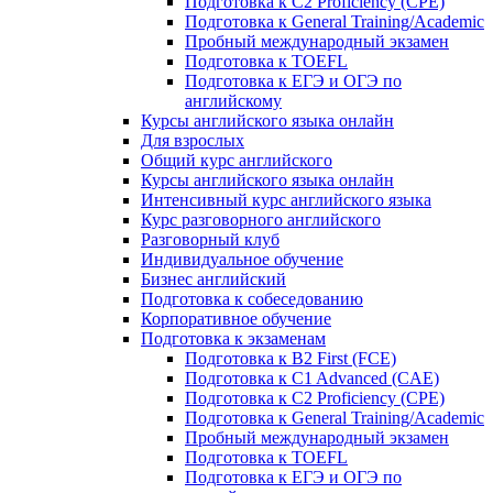
Подготовка к C2 Proficiency (CPE)
Подготовка к General Training/Academic
Пробный международный экзамен
Подготовка к TOEFL
Подготовка к ЕГЭ и ОГЭ по
английскому
Курсы английского языка онлайн
Для взрослых
Общий курс английского
Курсы английского языка онлайн
Интенсивный курс английского языка
Курс разговорного английского
Разговорный клуб
Индивидуальное обучение
Бизнес английский
Подготовка к собеседованию
Корпоративное обучение
Подготовка к экзаменам
Подготовка к B2 First (FCE)
Подготовка к C1 Advanced (CAE)
Подготовка к C2 Proficiency (CPE)
Подготовка к General Training/Academic
Пробный международный экзамен
Подготовка к TOEFL
Подготовка к ЕГЭ и ОГЭ по