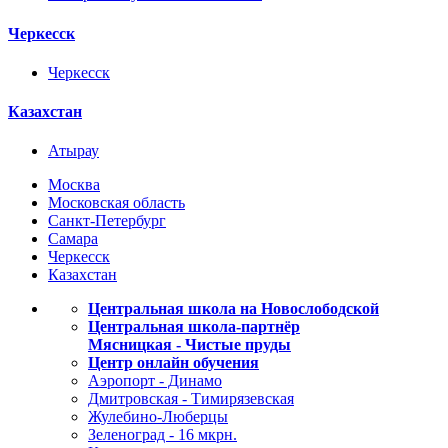
Черкесск
Черкесск
Казахстан
Атырау
Москва
Московская область
Санкт-Петербург
Самара
Черкесск
Казахстан
Центральная школа на Новослободской
Центральная школа-партнёр
Мясницкая - Чистые пруды
Центр онлайн обучения
Аэропорт - Динамо
Дмитровская - Тимирязевская
Жулебино-Люберцы
Зеленоград - 16 мкрн.