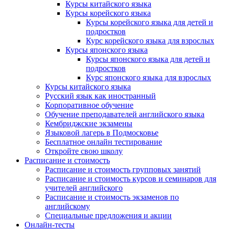
Курсы китайского языка
Курсы корейского языка
Курсы корейского языка для детей и
подростков
Курс корейского языка для взрослых
Курсы японского языка
Курсы японского языка для детей и
подростков
Курс японского языка для взрослых
Курсы китайского языка
Русский язык как иностранный
Корпоративное обучение
Обучение преподавателей английского языка
Кембриджские экзамены
Языковой лагерь в Подмосковье
Бесплатное онлайн тестирование
Откройте свою школу
Расписание и стоимость
Расписание и стоимость групповых занятий
Расписание и стоимость курсов и семинаров для
учителей английского
Расписание и стоимость экзаменов по
английскому
Специальные предложения и акции
Онлайн-тесты