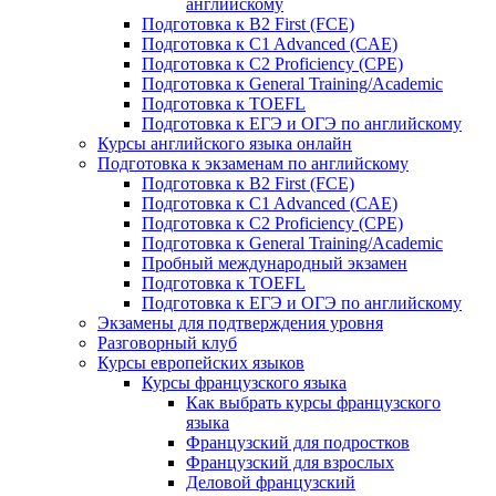
английскому
Подготовка к B2 First (FCE)
Подготовка к C1 Advanced (CAE)
Подготовка к C2 Proficiency (CPE)
Подготовка к General Training/Academic
Подготовка к TOEFL
Подготовка к ЕГЭ и ОГЭ по английскому
Курсы английского языка онлайн
Подготовка к экзаменам по английскому
Подготовка к B2 First (FCE)
Подготовка к C1 Advanced (CAE)
Подготовка к C2 Proficiency (CPE)
Подготовка к General Training/Academic
Пробный международный экзамен
Подготовка к TOEFL
Подготовка к ЕГЭ и ОГЭ по английскому
Экзамены для подтверждения уровня
Разговорный клуб
Курсы европейских языков
Курсы французского языка
Как выбрать курсы французского
языка
Французский для подростков
Французский для взрослых
Деловой французский