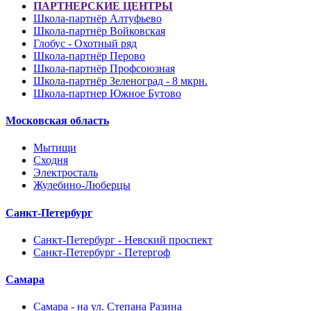
ПАРТНЕРСКИЕ ЦЕНТРЫ
Школа-партнёр Алтуфьево
Школа-партнёр Войковская
Глобус - Охотный ряд
Школа-партнёр Перово
Школа-партнёр Профсоюзная
Школа-партнёр Зеленоград - 8 мкрн.
Школа-партнер Южное Бутово
Московская область
Мытищи
Сходня
Электросталь
Жулебино-Люберцы
Санкт-Петербург
Санкт-Петербург - Невский проспект
Санкт-Петербург - Петергоф
Самара
Самара - на ул. Степана Разина