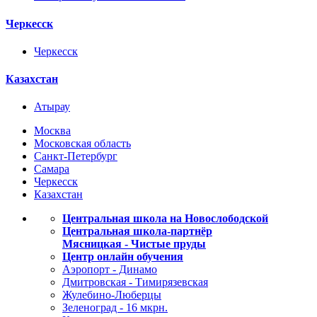
Черкесск
Черкесск
Казахстан
Атырау
Москва
Московская область
Санкт-Петербург
Самара
Черкесск
Казахстан
Центральная школа на Новослободской
Центральная школа-партнёр
Мясницкая - Чистые пруды
Центр онлайн обучения
Аэропорт - Динамо
Дмитровская - Тимирязевская
Жулебино-Люберцы
Зеленоград - 16 мкрн.