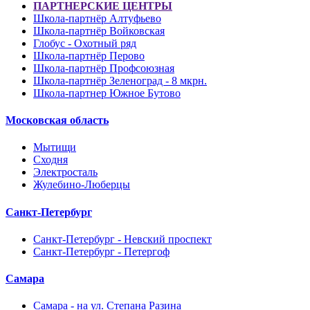
ПАРТНЕРСКИЕ ЦЕНТРЫ
Школа-партнёр Алтуфьево
Школа-партнёр Войковская
Глобус - Охотный ряд
Школа-партнёр Перово
Школа-партнёр Профсоюзная
Школа-партнёр Зеленоград - 8 мкрн.
Школа-партнер Южное Бутово
Московская область
Мытищи
Сходня
Электросталь
Жулебино-Люберцы
Санкт-Петербург
Санкт-Петербург - Невский проспект
Санкт-Петербург - Петергоф
Самара
Самара - на ул. Степана Разина