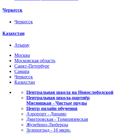
Черкесск
Черкесск
Казахстан
Атырау
Москва
Московская область
Санкт-Петербург
Самара
Черкесск
Казахстан
Центральная школа на Новослободской
Центральная школа-партнёр
Мясницкая - Чистые пруды
Центр онлайн обучения
Аэропорт - Динамо
Дмитровская - Тимирязевская
Жулебино-Люберцы
Зеленоград - 16 мкрн.