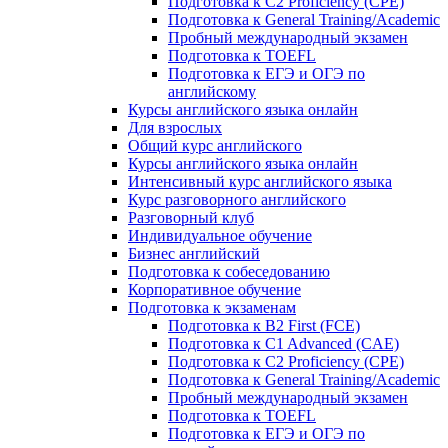
Подготовка к C2 Proficiency (CPE)
Подготовка к General Training/Academic
Пробный международный экзамен
Подготовка к TOEFL
Подготовка к ЕГЭ и ОГЭ по
английскому
Курсы английского языка онлайн
Для взрослых
Общий курс английского
Курсы английского языка онлайн
Интенсивный курс английского языка
Курс разговорного английского
Разговорный клуб
Индивидуальное обучение
Бизнес английский
Подготовка к собеседованию
Корпоративное обучение
Подготовка к экзаменам
Подготовка к B2 First (FCE)
Подготовка к C1 Advanced (CAE)
Подготовка к C2 Proficiency (CPE)
Подготовка к General Training/Academic
Пробный международный экзамен
Подготовка к TOEFL
Подготовка к ЕГЭ и ОГЭ по