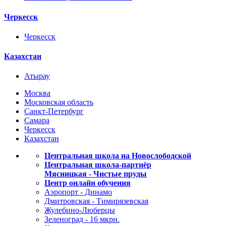
Черкесск
Черкесск
Казахстан
Атырау
Москва
Московская область
Санкт-Петербург
Самара
Черкесск
Казахстан
Центральная школа на Новослободской
Центральная школа-партнёр
Мясницкая - Чистые пруды
Центр онлайн обучения
Аэропорт - Динамо
Дмитровская - Тимирязевская
Жулебино-Люберцы
Зеленоград - 16 мкрн.