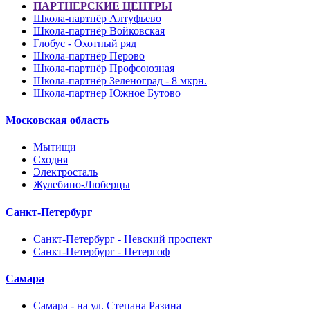
ПАРТНЕРСКИЕ ЦЕНТРЫ
Школа-партнёр Алтуфьево
Школа-партнёр Войковская
Глобус - Охотный ряд
Школа-партнёр Перово
Школа-партнёр Профсоюзная
Школа-партнёр Зеленоград - 8 мкрн.
Школа-партнер Южное Бутово
Московская область
Мытищи
Сходня
Электросталь
Жулебино-Люберцы
Санкт-Петербург
Санкт-Петербург - Невский проспект
Санкт-Петербург - Петергоф
Самара
Самара - на ул. Степана Разина