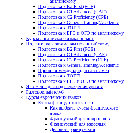
английскому
Подготовка к B2 First (FCE)
Подготовка к C1 Advanced (CAE)
Подготовка к C2 Proficiency (CPE)
Подготовка к General Training/Academic
Подготовка к TOEFL
Подготовка к ЕГЭ и ОГЭ по английскому
Курсы английского языка онлайн
Подготовка к экзаменам по английскому
Подготовка к B2 First (FCE)
Подготовка к C1 Advanced (CAE)
Подготовка к C2 Proficiency (CPE)
Подготовка к General Training/Academic
Пробный международный экзамен
Подготовка к TOEFL
Подготовка к ЕГЭ и ОГЭ по английскому
Экзамены для подтверждения уровня
Разговорный клуб
Курсы европейских языков
Курсы французского языка
Как выбрать курсы французского
языка
Французский для подростков
Французский для взрослых
Деловой французский