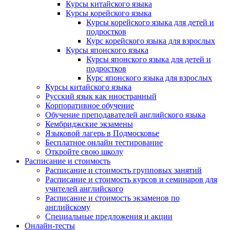
Курсы китайского языка
Курсы корейского языка
Курсы корейского языка для детей и
подростков
Курс корейского языка для взрослых
Курсы японского языка
Курсы японского языка для детей и
подростков
Курс японского языка для взрослых
Курсы китайского языка
Русский язык как иностранный
Корпоративное обучение
Обучение преподавателей английского языка
Кембриджские экзамены
Языковой лагерь в Подмосковье
Бесплатное онлайн тестирование
Откройте свою школу
Расписание и стоимость
Расписание и стоимость групповых занятий
Расписание и стоимость курсов и семинаров для
учителей английского
Расписание и стоимость экзаменов по
английскому
Специальные предложения и акции
Онлайн-тесты