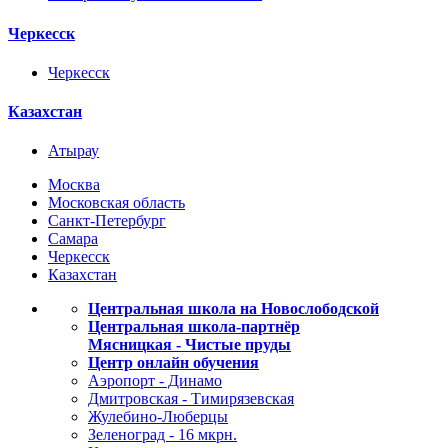
Черкесск
Черкесск
Казахстан
Атырау
Москва
Московская область
Санкт-Петербург
Самара
Черкесск
Казахстан
Центральная школа на Новослободской
Центральная школа-партнёр
Мясницкая - Чистые пруды
Центр онлайн обучения
Аэропорт - Динамо
Дмитровская - Тимирязевская
Жулебино-Люберцы
Зеленоград - 16 мкрн.