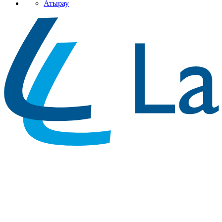
Атырау