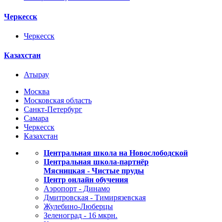
Черкесск
Черкесск
Казахстан
Атырау
Москва
Московская область
Санкт-Петербург
Самара
Черкесск
Казахстан
Центральная школа на Новослободской
Центральная школа-партнёр
Мясницкая - Чистые пруды
Центр онлайн обучения
Аэропорт - Динамо
Дмитровская - Тимирязевская
Жулебино-Люберцы
Зеленоград - 16 мкрн.