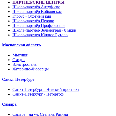
ПАРТНЕРСКИЕ ЦЕНТРЫ
Школа-партнёр Алтуфьево
Школа-партнёр Войковская
Глобус - Охотный ряд
Школа-партнёр Перово
Школа-партнёр Профсоюзная
Школа-партнёр Зеленоград - 8 мкрн.
Школа-партнер Южное Бутово
Московская область
Мытищи
Сходня
Электросталь
Жулебино-Люберцы
Санкт-Петербург
Санкт-Петербург - Невский проспект
Санкт-Петербург - Петергоф
Самара
Самара - на ул. Степана Разина