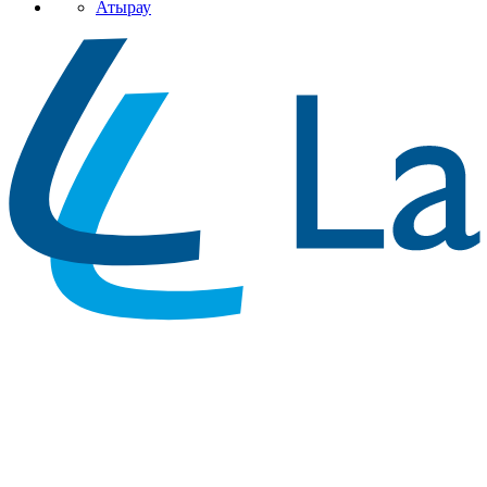
Атырау