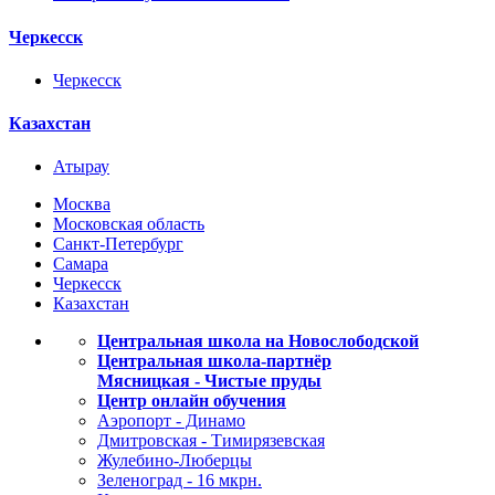
Черкесск
Черкесск
Казахстан
Атырау
Москва
Московская область
Санкт-Петербург
Самара
Черкесск
Казахстан
Центральная школа на Новослободской
Центральная школа-партнёр
Мясницкая - Чистые пруды
Центр онлайн обучения
Аэропорт - Динамо
Дмитровская - Тимирязевская
Жулебино-Люберцы
Зеленоград - 16 мкрн.