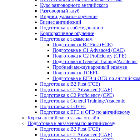
Курс разговорного английского
Разговорный клуб
Индивидуальное обучение
Бизнес английский
Подготовка к собеседованию
Корпоративное обучение
Подготовка к экзаменам
Подготовка к B2 First (FCE)
Подготовка к C1 Advanced (CAE)
Подготовка к C2 Proficiency (CPE)
Подготовка к General Training/Academic
Пробный международный экзамен
Подготовка к TOEFL
Подготовка к ЕГЭ и ОГЭ по английско
Подготовка к B2 First (FCE)
Подготовка к C1 Advanced (CAE)
Подготовка к C2 Proficiency (CPE)
Подготовка к General Training/Academic
Подготовка к TOEFL
Подготовка к ЕГЭ и ОГЭ по английскому
Курсы английского языка онлайн
Подготовка к экзаменам по английскому
Подготовка к B2 First (FCE)
Подготовка к C1 Advanced (CAE)