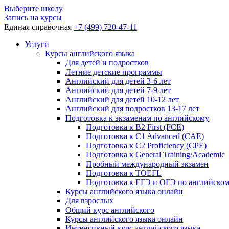
Выберите школу
Запись на курсы
Единая справочная
+7 (499) 720-47-11
Услуги
Курсы английского языка
Для детей и подростков
Летние детские программы
Английский для детей 3-6 лет
Английский для детей 7-9 лет
Английский для детей 10-12 лет
Английский для подростков 13-17 лет
Подготовка к экзаменам по английскому
Подготовка к B2 First (FCE)
Подготовка к C1 Advanced (CAE)
Подготовка к C2 Proficiency (CPE)
Подготовка к General Training/Academic
Пробный международный экзамен
Подготовка к TOEFL
Подготовка к ЕГЭ и ОГЭ по английско
Курсы английского языка онлайн
Для взрослых
Общий курс английского
Курсы английского языка онлайн
Интенсивный курс английского языка