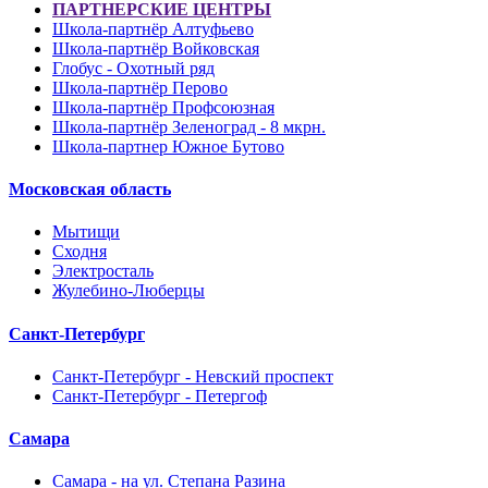
ПАРТНЕРСКИЕ ЦЕНТРЫ
Школа-партнёр Алтуфьево
Школа-партнёр Войковская
Глобус - Охотный ряд
Школа-партнёр Перово
Школа-партнёр Профсоюзная
Школа-партнёр Зеленоград - 8 мкрн.
Школа-партнер Южное Бутово
Московская область
Мытищи
Сходня
Электросталь
Жулебино-Люберцы
Санкт-Петербург
Санкт-Петербург - Невский проспект
Санкт-Петербург - Петергоф
Самара
Самара - на ул. Степана Разина