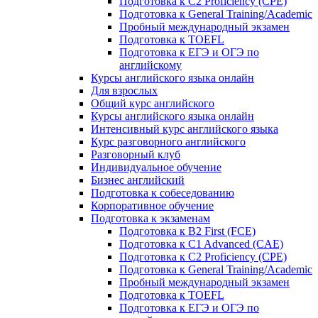
Подготовка к C2 Proficiency (CPE)
Подготовка к General Training/Academic
Пробный международный экзамен
Подготовка к TOEFL
Подготовка к ЕГЭ и ОГЭ по
английскому
Курсы английского языка онлайн
Для взрослых
Общий курс английского
Курсы английского языка онлайн
Интенсивный курс английского языка
Курс разговорного английского
Разговорный клуб
Индивидуальное обучение
Бизнес английский
Подготовка к собеседованию
Корпоративное обучение
Подготовка к экзаменам
Подготовка к B2 First (FCE)
Подготовка к C1 Advanced (CAE)
Подготовка к C2 Proficiency (CPE)
Подготовка к General Training/Academic
Пробный международный экзамен
Подготовка к TOEFL
Подготовка к ЕГЭ и ОГЭ по