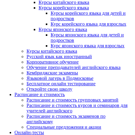
Курсы китайского языка
Курсы корейского языка
Курсы корейского языка для детей и
подростков
Курс корейского языка для взрослых
Курсы японского языка
Курсы японского языка для детей и
подростков
Курс японского языка для взрослых
Курсы китайского языка
Русский язык как иностранный
Корпоративное обучение
Обучение преподавателей английского языка
Кембриджские экзамены
Языковой лагерь в Подмосковье
Бесплатное онлайн тестирование
Откройте свою школу
Расписание и стоимость
Расписание и стоимость групповых занятий
Расписание и стоимость курсов и семинаров для
учителей английского
Расписание и стоимость экзаменов по
английскому
Специальные предложения и акции
Онлайн-тесты