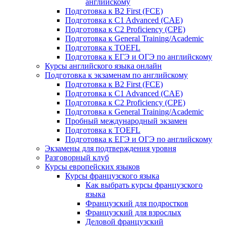
английскому
Подготовка к B2 First (FCE)
Подготовка к C1 Advanced (CAE)
Подготовка к C2 Proficiency (CPE)
Подготовка к General Training/Academic
Подготовка к TOEFL
Подготовка к ЕГЭ и ОГЭ по английскому
Курсы английского языка онлайн
Подготовка к экзаменам по английскому
Подготовка к B2 First (FCE)
Подготовка к C1 Advanced (CAE)
Подготовка к C2 Proficiency (CPE)
Подготовка к General Training/Academic
Пробный международный экзамен
Подготовка к TOEFL
Подготовка к ЕГЭ и ОГЭ по английскому
Экзамены для подтверждения уровня
Разговорный клуб
Курсы европейских языков
Курсы французского языка
Как выбрать курсы французского
языка
Французский для подростков
Французский для взрослых
Деловой французский