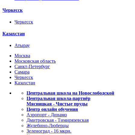
Черкесск
Черкесск
Казахстан
Атырау
Москва
Московская область
Санкт-Петербург
Самара
Черкесск
Казахстан
Центральная школа на Новослободской
Центральная школа-партнёр
Мясницкая - Чистые пруды
Центр онлайн обучения
Аэропорт - Динамо
Дмитровская - Тимирязевская
Жулебино-Люберцы
Зеленоград - 16 мкрн.