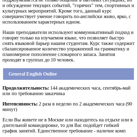
и обсуждение текущих событий, "горячих" тем, спортивных и
культурных мероприятий. Кроме того, данный курс
совершенствует умение говорить по-английски живо, ярко, с
использованием характерных идиом.
Наши преподаватели используют коммуникативный подход и
говорят только на изучаемом языке, что позволяет быстро
снять языковой барьер нашим студентам. Курс также содержит
сбалансированное количество упражнений на грамматику и
планомерное пополнение словарного запаса. Занятия
проходят в группах до 10 человек.
General English Online
Продолжительность:
144 академических часа, сентябрь-май
или по требованию заказчика
Интенсивность:
2 раза в неделю по 2 академических часа (90
минут)
Если Вы живете не в Москве или находитесь на отдыхе или в
длительной командировке, то для Вас подойдет гибкий
график занятий. Единственное требование - наличие комп