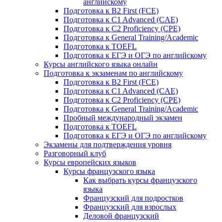
английскому
Подготовка к B2 First (FCE)
Подготовка к C1 Advanced (CAE)
Подготовка к C2 Proficiency (CPE)
Подготовка к General Training/Academic
Подготовка к TOEFL
Подготовка к ЕГЭ и ОГЭ по английскому
Курсы английского языка онлайн
Подготовка к экзаменам по английскому
Подготовка к B2 First (FCE)
Подготовка к C1 Advanced (CAE)
Подготовка к C2 Proficiency (CPE)
Подготовка к General Training/Academic
Пробный международный экзамен
Подготовка к TOEFL
Подготовка к ЕГЭ и ОГЭ по английскому
Экзамены для подтверждения уровня
Разговорный клуб
Курсы европейских языков
Курсы французского языка
Как выбрать курсы французского
языка
Французский для подростков
Французский для взрослых
Деловой французский