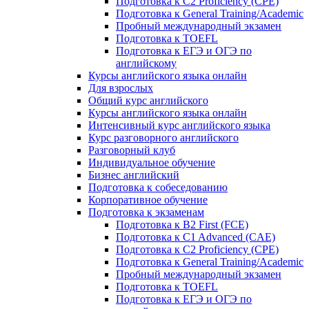
Подготовка к C2 Proficiency (CPE)
Подготовка к General Training/Academic
Пробный международный экзамен
Подготовка к TOEFL
Подготовка к ЕГЭ и ОГЭ по
английскому
Курсы английского языка онлайн
Для взрослых
Общий курс английского
Курсы английского языка онлайн
Интенсивный курс английского языка
Курс разговорного английского
Разговорный клуб
Индивидуальное обучение
Бизнес английский
Подготовка к собеседованию
Корпоративное обучение
Подготовка к экзаменам
Подготовка к B2 First (FCE)
Подготовка к C1 Advanced (CAE)
Подготовка к C2 Proficiency (CPE)
Подготовка к General Training/Academic
Пробный международный экзамен
Подготовка к TOEFL
Подготовка к ЕГЭ и ОГЭ по