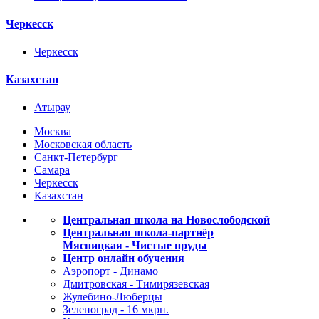
Черкесск
Черкесск
Казахстан
Атырау
Москва
Московская область
Санкт-Петербург
Самара
Черкесск
Казахстан
Центральная школа на Новослободской
Центральная школа-партнёр
Мясницкая - Чистые пруды
Центр онлайн обучения
Аэропорт - Динамо
Дмитровская - Тимирязевская
Жулебино-Люберцы
Зеленоград - 16 мкрн.