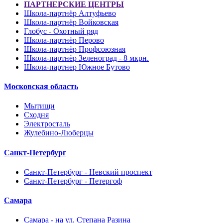
ПАРТНЕРСКИЕ ЦЕНТРЫ
Школа-партнёр Алтуфьево
Школа-партнёр Войковская
Глобус - Охотный ряд
Школа-партнёр Перово
Школа-партнёр Профсоюзная
Школа-партнёр Зеленоград - 8 мкрн.
Школа-партнер Южное Бутово
Московская область
Мытищи
Сходня
Электросталь
Жулебино-Люберцы
Санкт-Петербург
Санкт-Петербург - Невский проспект
Санкт-Петербург - Петергоф
Самара
Самара - на ул. Степана Разина