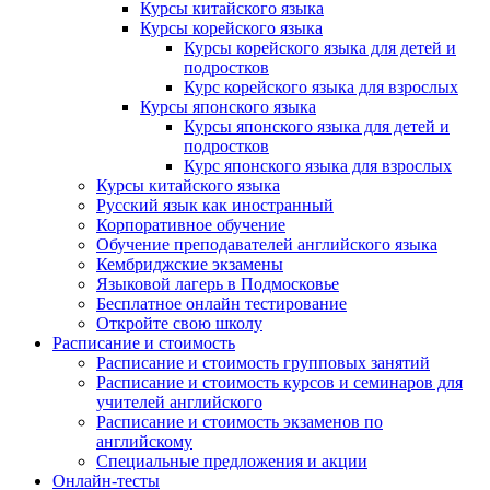
Курсы китайского языка
Курсы корейского языка
Курсы корейского языка для детей и
подростков
Курс корейского языка для взрослых
Курсы японского языка
Курсы японского языка для детей и
подростков
Курс японского языка для взрослых
Курсы китайского языка
Русский язык как иностранный
Корпоративное обучение
Обучение преподавателей английского языка
Кембриджские экзамены
Языковой лагерь в Подмосковье
Бесплатное онлайн тестирование
Откройте свою школу
Расписание и стоимость
Расписание и стоимость групповых занятий
Расписание и стоимость курсов и семинаров для
учителей английского
Расписание и стоимость экзаменов по
английскому
Специальные предложения и акции
Онлайн-тесты