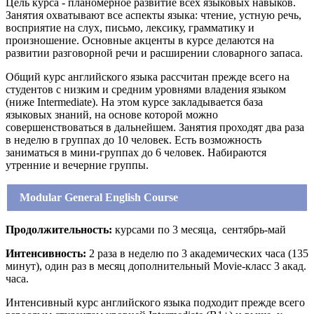
Цель курса - планомерное развитие всех языковых навыков.
Занятия охватывают все аспекты языка: чтение, устную речь,
восприятие на слух, письмо, лексику, грамматику и
произношение. Основные акценты в курсе делаются на
развитии разговорной речи и расширении словарного запаса.
Общий курс английского языка рассчитан прежде всего на
студентов с низким и средним уровнями владения языком
(ниже Intermediate). На этом курсе закладывается база
языковых знаний, на основе которой можно
совершенствоваться в дальнейшем. Занятия проходят два раза
в неделю в группах до 10 человек. Есть возможность
заниматься в мини-группах до 6 человек. Набираются
утренние и вечерние группы.
Modular General English Course
Продолжительность:
курсами по 3 месяца, сентябрь-май
Интенсивность:
2 раза в неделю по 3 академических часа (135
минут), один раз в месяц дополнительный Movie-класс 3 акад.
часа.
Интенсивный курс английского языка подходит прежде всего