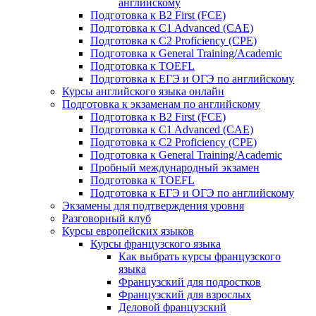
английскому
Подготовка к B2 First (FCE)
Подготовка к C1 Advanced (CAE)
Подготовка к C2 Proficiency (CPE)
Подготовка к General Training/Academic
Подготовка к TOEFL
Подготовка к ЕГЭ и ОГЭ по английскому
Курсы английского языка онлайн
Подготовка к экзаменам по английскому
Подготовка к B2 First (FCE)
Подготовка к C1 Advanced (CAE)
Подготовка к C2 Proficiency (CPE)
Подготовка к General Training/Academic
Пробный международный экзамен
Подготовка к TOEFL
Подготовка к ЕГЭ и ОГЭ по английскому
Экзамены для подтверждения уровня
Разговорный клуб
Курсы европейских языков
Курсы французского языка
Как выбрать курсы французского
языка
Французский для подростков
Французский для взрослых
Деловой французский