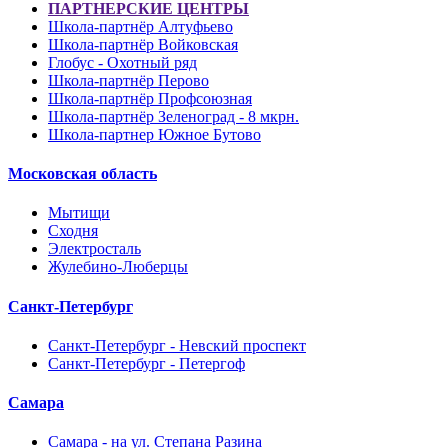
ПАРТНЕРСКИЕ ЦЕНТРЫ
Школа-партнёр Алтуфьево
Школа-партнёр Войковская
Глобус - Охотный ряд
Школа-партнёр Перово
Школа-партнёр Профсоюзная
Школа-партнёр Зеленоград - 8 мкрн.
Школа-партнер Южное Бутово
Московская область
Мытищи
Сходня
Электросталь
Жулебино-Люберцы
Санкт-Петербург
Санкт-Петербург - Невский проспект
Санкт-Петербург - Петергоф
Самара
Самара - на ул. Степана Разина