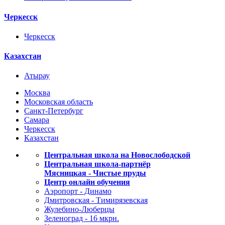
Черкесск
Черкесск
Казахстан
Атырау
Москва
Московская область
Санкт-Петербург
Самара
Черкесск
Казахстан
Центральная школа на Новослободской
Центральная школа-партнёр
Мясницкая - Чистые пруды
Центр онлайн обучения
Аэропорт - Динамо
Дмитровская - Тимирязевская
Жулебино-Люберцы
Зеленоград - 16 мкрн.