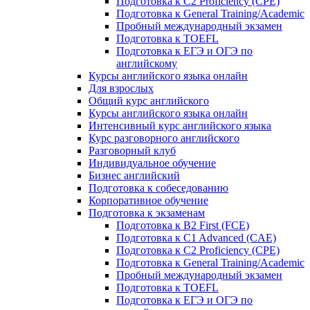
Подготовка к C2 Proficiency (CPE)
Подготовка к General Training/Academic
Пробный международный экзамен
Подготовка к TOEFL
Подготовка к ЕГЭ и ОГЭ по
английскому
Курсы английского языка онлайн
Для взрослых
Общий курс английского
Курсы английского языка онлайн
Интенсивный курс английского языка
Курс разговорного английского
Разговорный клуб
Индивидуальное обучение
Бизнес английский
Подготовка к собеседованию
Корпоративное обучение
Подготовка к экзаменам
Подготовка к B2 First (FCE)
Подготовка к C1 Advanced (CAE)
Подготовка к C2 Proficiency (CPE)
Подготовка к General Training/Academic
Пробный международный экзамен
Подготовка к TOEFL
Подготовка к ЕГЭ и ОГЭ по