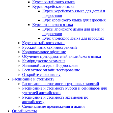
Курсы китайского языка
Курсы корейского языка
Курсы корейского языка для детей и
подростков
Курс корейского языка для взрослых
Курсы японского языка
Курсы японского языка для детей и
подростков
Курс японского языка для взрослых
Курсы китайского языка
Русский язык как иностранный
Корпоративное обучение
Обучение преподавателей английского языка
Кембриджские экзамены
Языковой лагерь в Подмосковье
Бесплатное онлайн тестирование
Откройте свою школу
Расписание и стоимость
Расписание и стоимость групповых занятий
Расписание и стоимость курсов и семинаров для
учителей английского
Расписание и стоимость экзаменов по
английскому
Специальные предложения и акции
Онлайн-тесты