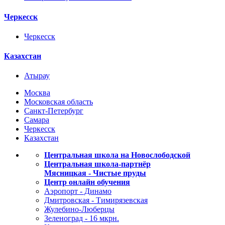
Черкесск
Черкесск
Казахстан
Атырау
Москва
Московская область
Санкт-Петербург
Самара
Черкесск
Казахстан
Центральная школа на Новослободской
Центральная школа-партнёр
Мясницкая - Чистые пруды
Центр онлайн обучения
Аэропорт - Динамо
Дмитровская - Тимирязевская
Жулебино-Люберцы
Зеленоград - 16 мкрн.