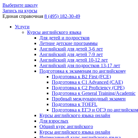
Выберите школу
Запись на курсы
Единая справочная
8 (495) 182-30-49
Услуги
Курсы английского языка
Для детей и подростков
Летние детские программы
Английский для детей 3-6 лет
Английский для детей 7-9 лет
Английский для детей 10-12 лет
Английский для подростков 13-17 лет
Подготовка к экзаменам по английскому
Подготовка к B2 First (FCE)
Подготовка к C1 Advanced (CAE)
Подготовка к C2 Proficiency (CPE)
Подготовка к General Training/Academic
Пробный международный экзамен
Подготовка к TOEFL
Подготовка к ЕГЭ и ОГЭ по английско
Курсы английского языка онлайн
Для взрослых
Общий курс английского
Курсы английского языка онлайн
Интенсивный курс английского языка