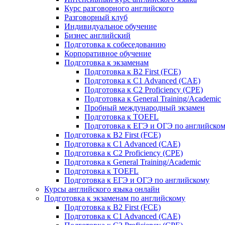
Курс разговорного английского
Разговорный клуб
Индивидуальное обучение
Бизнес английский
Подготовка к собеседованию
Корпоративное обучение
Подготовка к экзаменам
Подготовка к B2 First (FCE)
Подготовка к C1 Advanced (CAE)
Подготовка к C2 Proficiency (CPE)
Подготовка к General Training/Academic
Пробный международный экзамен
Подготовка к TOEFL
Подготовка к ЕГЭ и ОГЭ по английско
Подготовка к B2 First (FCE)
Подготовка к C1 Advanced (CAE)
Подготовка к C2 Proficiency (CPE)
Подготовка к General Training/Academic
Подготовка к TOEFL
Подготовка к ЕГЭ и ОГЭ по английскому
Курсы английского языка онлайн
Подготовка к экзаменам по английскому
Подготовка к B2 First (FCE)
Подготовка к C1 Advanced (CAE)