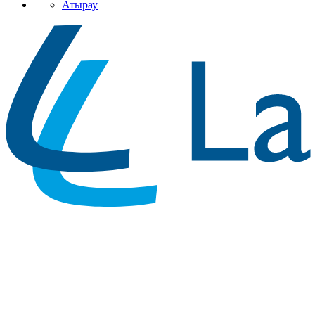
Атырау