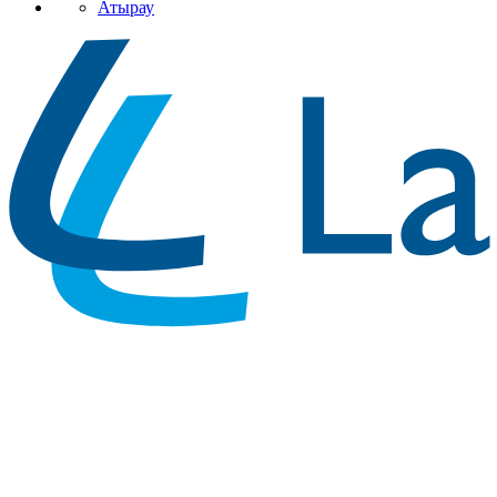
Атырау