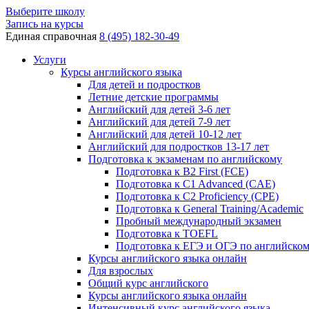
Выберите школу
Запись на курсы
Единая справочная
8 (495) 182-30-49
Услуги
Курсы английского языка
Для детей и подростков
Летние детские программы
Английский для детей 3-6 лет
Английский для детей 7-9 лет
Английский для детей 10-12 лет
Английский для подростков 13-17 лет
Подготовка к экзаменам по английскому
Подготовка к B2 First (FCE)
Подготовка к C1 Advanced (CAE)
Подготовка к C2 Proficiency (CPE)
Подготовка к General Training/Academic
Пробный международный экзамен
Подготовка к TOEFL
Подготовка к ЕГЭ и ОГЭ по английско
Курсы английского языка онлайн
Для взрослых
Общий курс английского
Курсы английского языка онлайн
Интенсивный курс английского языка