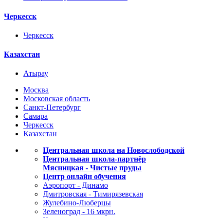
Черкесск
Черкесск
Казахстан
Атырау
Москва
Московская область
Санкт-Петербург
Самара
Черкесск
Казахстан
Центральная школа на Новослободской
Центральная школа-партнёр
Мясницкая - Чистые пруды
Центр онлайн обучения
Аэропорт - Динамо
Дмитровская - Тимирязевская
Жулебино-Люберцы
Зеленоград - 16 мкрн.