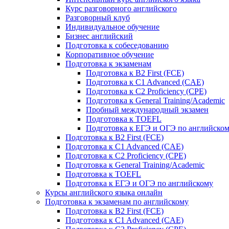
Курс разговорного английского
Разговорный клуб
Индивидуальное обучение
Бизнес английский
Подготовка к собеседованию
Корпоративное обучение
Подготовка к экзаменам
Подготовка к B2 First (FCE)
Подготовка к C1 Advanced (CAE)
Подготовка к C2 Proficiency (CPE)
Подготовка к General Training/Academic
Пробный международный экзамен
Подготовка к TOEFL
Подготовка к ЕГЭ и ОГЭ по английско
Подготовка к B2 First (FCE)
Подготовка к C1 Advanced (CAE)
Подготовка к C2 Proficiency (CPE)
Подготовка к General Training/Academic
Подготовка к TOEFL
Подготовка к ЕГЭ и ОГЭ по английскому
Курсы английского языка онлайн
Подготовка к экзаменам по английскому
Подготовка к B2 First (FCE)
Подготовка к C1 Advanced (CAE)