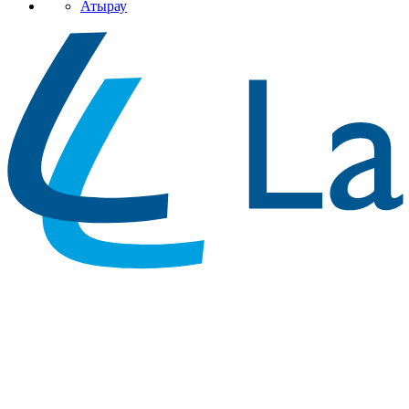
Атырау