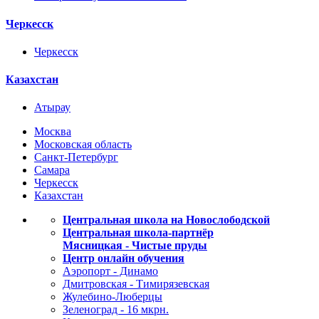
Черкесск
Черкесск
Казахстан
Атырау
Москва
Московская область
Санкт-Петербург
Самара
Черкесск
Казахстан
Центральная школа на Новослободской
Центральная школа-партнёр
Мясницкая - Чистые пруды
Центр онлайн обучения
Аэропорт - Динамо
Дмитровская - Тимирязевская
Жулебино-Люберцы
Зеленоград - 16 мкрн.