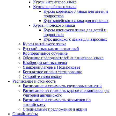
Курсы китайского языка
Курсы корейского языка
Курсы корейского языка для детей и
подростков
Курс корейского языка для взрослых
Курсы японского языка
Курсы японского языка для детей и
подростков
Курс японского языка для взрослых
Курсы китайского языка
Русский язык как иностранный
Корпоративное обучение
Обучение преподавателей английского языка
Кембриджские экзамены
Языковой лагерь в Подмосковье
Бесплатное онлайн тестирование
Откройте свою школу
Расписание и стоимость
Расписание и стоимость групповых занятий
Расписание и стоимость курсов и семинаров для
учителей английского
Расписание и стоимость экзаменов по
английскому
Специальные предложения и акции
Онлайн-тесты