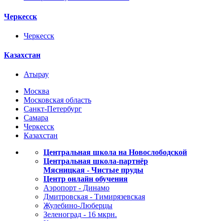
Черкесск
Черкесск
Казахстан
Атырау
Москва
Московская область
Санкт-Петербург
Самара
Черкесск
Казахстан
Центральная школа на Новослободской
Центральная школа-партнёр
Мясницкая - Чистые пруды
Центр онлайн обучения
Аэропорт - Динамо
Дмитровская - Тимирязевская
Жулебино-Люберцы
Зеленоград - 16 мкрн.