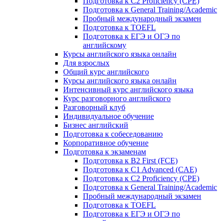
Подготовка к C2 Proficiency (CPE)
Подготовка к General Training/Academic
Пробный международный экзамен
Подготовка к TOEFL
Подготовка к ЕГЭ и ОГЭ по
английскому
Курсы английского языка онлайн
Для взрослых
Общий курс английского
Курсы английского языка онлайн
Интенсивный курс английского языка
Курс разговорного английского
Разговорный клуб
Индивидуальное обучение
Бизнес английский
Подготовка к собеседованию
Корпоративное обучение
Подготовка к экзаменам
Подготовка к B2 First (FCE)
Подготовка к C1 Advanced (CAE)
Подготовка к C2 Proficiency (CPE)
Подготовка к General Training/Academic
Пробный международный экзамен
Подготовка к TOEFL
Подготовка к ЕГЭ и ОГЭ по