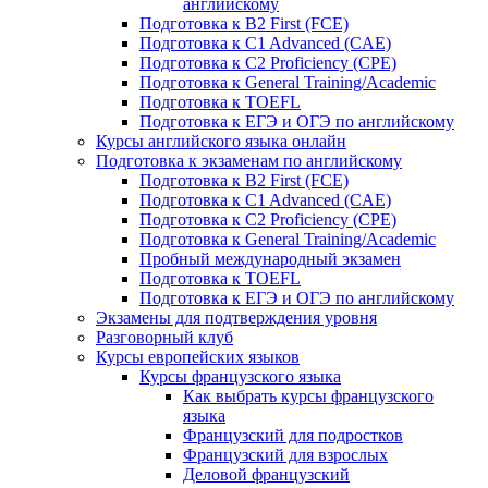
английскому
Подготовка к B2 First (FCE)
Подготовка к C1 Advanced (CAE)
Подготовка к C2 Proficiency (CPE)
Подготовка к General Training/Academic
Подготовка к TOEFL
Подготовка к ЕГЭ и ОГЭ по английскому
Курсы английского языка онлайн
Подготовка к экзаменам по английскому
Подготовка к B2 First (FCE)
Подготовка к C1 Advanced (CAE)
Подготовка к C2 Proficiency (CPE)
Подготовка к General Training/Academic
Пробный международный экзамен
Подготовка к TOEFL
Подготовка к ЕГЭ и ОГЭ по английскому
Экзамены для подтверждения уровня
Разговорный клуб
Курсы европейских языков
Курсы французского языка
Как выбрать курсы французского
языка
Французский для подростков
Французский для взрослых
Деловой французский