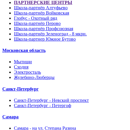
ПАРТНЕРСКИЕ ЦЕНТРЫ
Школа-партнёр Алтуфьево
Школа-партнёр Войковская
Глобус - Охотный ряд
Школа-партнёр Перово
Школа-партнёр Профсоюзная
Школа-партнёр Зеленоград - 8 мкрн.
Школа-партнер Южное Бутово
Московская область
Мытищи
Сходня
Электросталь
Жулебино-Люберцы
Санкт-Петербург
Санкт-Петербург - Невский проспект
Санкт-Петербург - Петергоф
Самара
Самара - на ул. Степана Разина