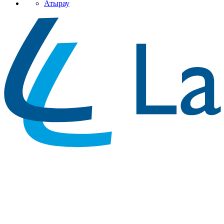
Атырау