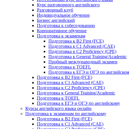
Курс разговорного английского
Разговорный клуб
Индивидуальное обучение
Бизнес английский
Подготовка к собеседованию
Корпоративное обучение
Подготовка к экзаменам
Подготовка к B2 First (FCE)
Подготовка к C1 Advanced (CAE)
Подготовка к C2 Proficiency (CPE)
Подготовка к General Training/Academic
Пробный международный экзамен
Подготовка к TOEFL
Подготовка к ЕГЭ и ОГЭ по английско
Подготовка к B2 First (FCE)
Подготовка к C1 Advanced (CAE)
Подготовка к C2 Proficiency (CPE)
Подготовка к General Training/Academic
Подготовка к TOEFL
Подготовка к ЕГЭ и ОГЭ по английскому
Курсы английского языка онлайн
Подготовка к экзаменам по английскому
Подготовка к B2 First (FCE)
Подготовка к C1 Advanced (CAE)