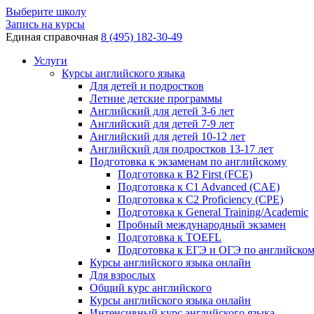
Выберите школу
Запись на курсы
Единая справочная
8 (495) 182-30-49
Услуги
Курсы английского языка
Для детей и подростков
Летние детские программы
Английский для детей 3-6 лет
Английский для детей 7-9 лет
Английский для детей 10-12 лет
Английский для подростков 13-17 лет
Подготовка к экзаменам по английскому
Подготовка к B2 First (FCE)
Подготовка к C1 Advanced (CAE)
Подготовка к C2 Proficiency (CPE)
Подготовка к General Training/Academic
Пробный международный экзамен
Подготовка к TOEFL
Подготовка к ЕГЭ и ОГЭ по английско
Курсы английского языка онлайн
Для взрослых
Общий курс английского
Курсы английского языка онлайн
Интенсивный курс английского языка