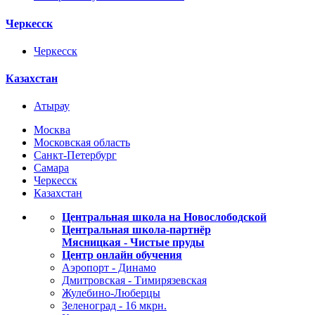
Черкесск
Черкесск
Казахстан
Атырау
Москва
Московская область
Санкт-Петербург
Самара
Черкесск
Казахстан
Центральная школа на Новослободской
Центральная школа-партнёр
Мясницкая - Чистые пруды
Центр онлайн обучения
Аэропорт - Динамо
Дмитровская - Тимирязевская
Жулебино-Люберцы
Зеленоград - 16 мкрн.