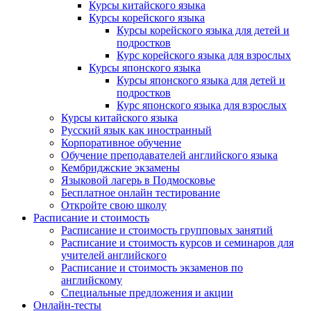
Курсы китайского языка
Курсы корейского языка
Курсы корейского языка для детей и
подростков
Курс корейского языка для взрослых
Курсы японского языка
Курсы японского языка для детей и
подростков
Курс японского языка для взрослых
Курсы китайского языка
Русский язык как иностранный
Корпоративное обучение
Обучение преподавателей английского языка
Кембриджские экзамены
Языковой лагерь в Подмосковье
Бесплатное онлайн тестирование
Откройте свою школу
Расписание и стоимость
Расписание и стоимость групповых занятий
Расписание и стоимость курсов и семинаров для
учителей английского
Расписание и стоимость экзаменов по
английскому
Специальные предложения и акции
Онлайн-тесты