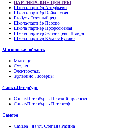
ПАРТНЕРСКИЕ ЦЕНТРЫ
Школа-партнёр Алтуфьево
Школа-партнёр Войковская
Глобус - Охотный ряд
Школа-партнёр Перово
Школа-партнёр Профсоюзная
Школа-партнёр Зеленоград - 8 мкрн.
Школа-партнер Южное Бутово
Московская область
Мытищи
Сходня
Электросталь
Жулебино-Люберцы
Санкт-Петербург
Санкт-Петербург - Невский проспект
Санкт-Петербург - Петергоф
Самара
Самара - на ул. Степана Разина