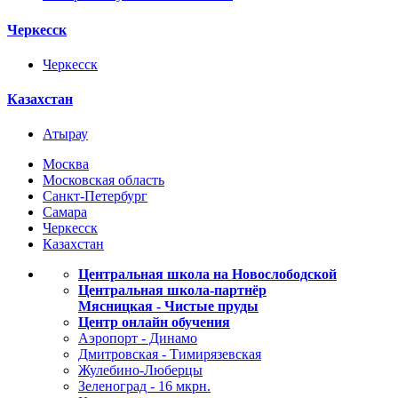
Черкесск
Черкесск
Казахстан
Атырау
Москва
Московская область
Санкт-Петербург
Самара
Черкесск
Казахстан
Центральная школа на Новослободской
Центральная школа-партнёр
Мясницкая - Чистые пруды
Центр онлайн обучения
Аэропорт - Динамо
Дмитровская - Тимирязевская
Жулебино-Люберцы
Зеленоград - 16 мкрн.