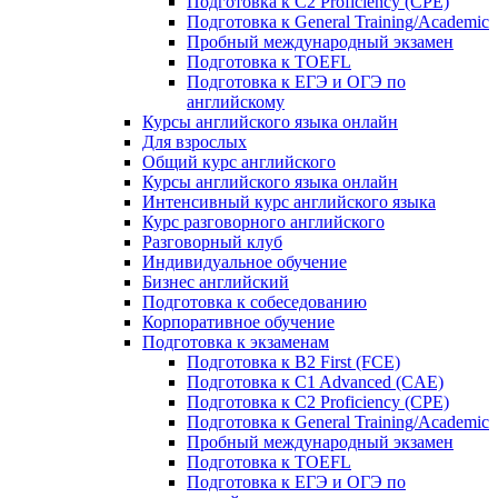
Подготовка к C2 Proficiency (CPE)
Подготовка к General Training/Academic
Пробный международный экзамен
Подготовка к TOEFL
Подготовка к ЕГЭ и ОГЭ по
английскому
Курсы английского языка онлайн
Для взрослых
Общий курс английского
Курсы английского языка онлайн
Интенсивный курс английского языка
Курс разговорного английского
Разговорный клуб
Индивидуальное обучение
Бизнес английский
Подготовка к собеседованию
Корпоративное обучение
Подготовка к экзаменам
Подготовка к B2 First (FCE)
Подготовка к C1 Advanced (CAE)
Подготовка к C2 Proficiency (CPE)
Подготовка к General Training/Academic
Пробный международный экзамен
Подготовка к TOEFL
Подготовка к ЕГЭ и ОГЭ по