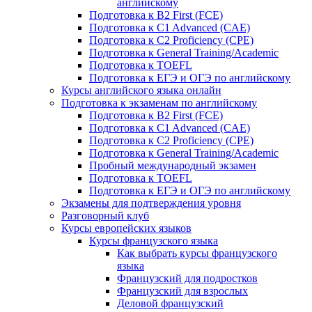
английскому
Подготовка к B2 First (FCE)
Подготовка к C1 Advanced (CAE)
Подготовка к C2 Proficiency (CPE)
Подготовка к General Training/Academic
Подготовка к TOEFL
Подготовка к ЕГЭ и ОГЭ по английскому
Курсы английского языка онлайн
Подготовка к экзаменам по английскому
Подготовка к B2 First (FCE)
Подготовка к C1 Advanced (CAE)
Подготовка к C2 Proficiency (CPE)
Подготовка к General Training/Academic
Пробный международный экзамен
Подготовка к TOEFL
Подготовка к ЕГЭ и ОГЭ по английскому
Экзамены для подтверждения уровня
Разговорный клуб
Курсы европейских языков
Курсы французского языка
Как выбрать курсы французского
языка
Французский для подростков
Французский для взрослых
Деловой французский