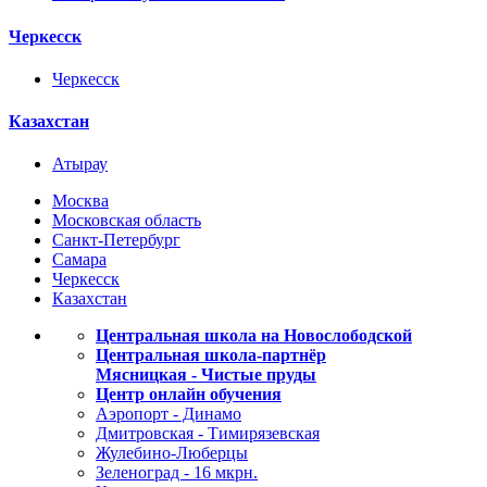
Черкесск
Черкесск
Казахстан
Атырау
Москва
Московская область
Санкт-Петербург
Самара
Черкесск
Казахстан
Центральная школа на Новослободской
Центральная школа-партнёр
Мясницкая - Чистые пруды
Центр онлайн обучения
Аэропорт - Динамо
Дмитровская - Тимирязевская
Жулебино-Люберцы
Зеленоград - 16 мкрн.