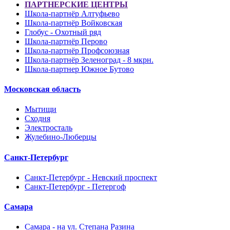
ПАРТНЕРСКИЕ ЦЕНТРЫ
Школа-партнёр Алтуфьево
Школа-партнёр Войковская
Глобус - Охотный ряд
Школа-партнёр Перово
Школа-партнёр Профсоюзная
Школа-партнёр Зеленоград - 8 мкрн.
Школа-партнер Южное Бутово
Московская область
Мытищи
Сходня
Электросталь
Жулебино-Люберцы
Санкт-Петербург
Санкт-Петербург - Невский проспект
Санкт-Петербург - Петергоф
Самара
Самара - на ул. Степана Разина