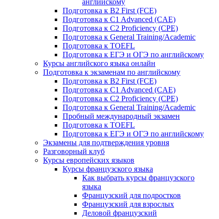
английскому
Подготовка к B2 First (FCE)
Подготовка к C1 Advanced (CAE)
Подготовка к C2 Proficiency (CPE)
Подготовка к General Training/Academic
Подготовка к TOEFL
Подготовка к ЕГЭ и ОГЭ по английскому
Курсы английского языка онлайн
Подготовка к экзаменам по английскому
Подготовка к B2 First (FCE)
Подготовка к C1 Advanced (CAE)
Подготовка к C2 Proficiency (CPE)
Подготовка к General Training/Academic
Пробный международный экзамен
Подготовка к TOEFL
Подготовка к ЕГЭ и ОГЭ по английскому
Экзамены для подтверждения уровня
Разговорный клуб
Курсы европейских языков
Курсы французского языка
Как выбрать курсы французского
языка
Французский для подростков
Французский для взрослых
Деловой французский