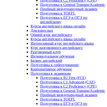
Подготовка к C2 Proficiency (CPE)
Подготовка к General Training/Academic
Пробный международный экзамен
Подготовка к TOEFL
Подготовка к ЕГЭ и ОГЭ по
английскому
Курсы английского языка онлайн
Для взрослых
Общий курс английского
Курсы английского языка онлайн
Интенсивный курс английского языка
Курс разговорного английского
Разговорный клуб
Индивидуальное обучение
Бизнес английский
Подготовка к собеседованию
Корпоративное обучение
Подготовка к экзаменам
Подготовка к B2 First (FCE)
Подготовка к C1 Advanced (CAE)
Подготовка к C2 Proficiency (CPE)
Подготовка к General Training/Academic
Пробный международный экзамен
Подготовка к TOEFL
Подготовка к ЕГЭ и ОГЭ по