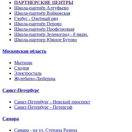
ПАРТНЕРСКИЕ ЦЕНТРЫ
Школа-партнёр Алтуфьево
Школа-партнёр Войковская
Глобус - Охотный ряд
Школа-партнёр Перово
Школа-партнёр Профсоюзная
Школа-партнёр Зеленоград - 8 мкрн.
Школа-партнер Южное Бутово
Московская область
Мытищи
Сходня
Электросталь
Жулебино-Люберцы
Санкт-Петербург
Санкт-Петербург - Невский проспект
Санкт-Петербург - Петергоф
Самара
Самара - на ул. Степана Разина