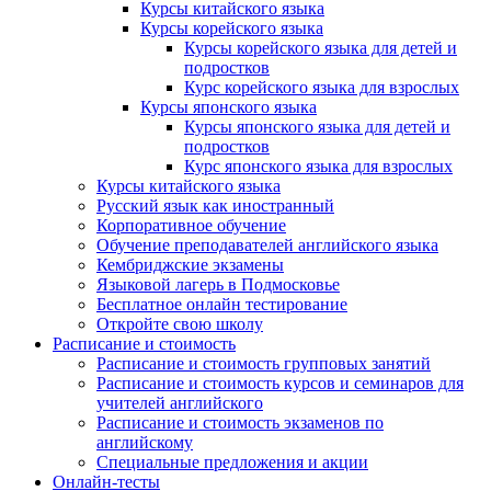
Курсы китайского языка
Курсы корейского языка
Курсы корейского языка для детей и
подростков
Курс корейского языка для взрослых
Курсы японского языка
Курсы японского языка для детей и
подростков
Курс японского языка для взрослых
Курсы китайского языка
Русский язык как иностранный
Корпоративное обучение
Обучение преподавателей английского языка
Кембриджские экзамены
Языковой лагерь в Подмосковье
Бесплатное онлайн тестирование
Откройте свою школу
Расписание и стоимость
Расписание и стоимость групповых занятий
Расписание и стоимость курсов и семинаров для
учителей английского
Расписание и стоимость экзаменов по
английскому
Специальные предложения и акции
Онлайн-тесты