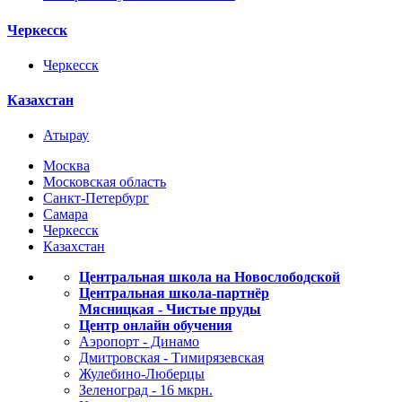
Черкесск
Черкесск
Казахстан
Атырау
Москва
Московская область
Санкт-Петербург
Самара
Черкесск
Казахстан
Центральная школа на Новослободской
Центральная школа-партнёр
Мясницкая - Чистые пруды
Центр онлайн обучения
Аэропорт - Динамо
Дмитровская - Тимирязевская
Жулебино-Люберцы
Зеленоград - 16 мкрн.