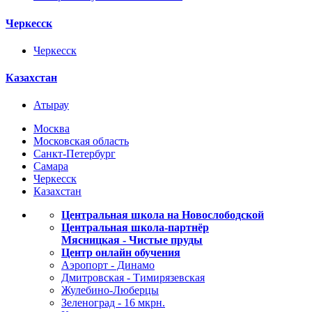
Черкесск
Черкесск
Казахстан
Атырау
Москва
Московская область
Санкт-Петербург
Самара
Черкесск
Казахстан
Центральная школа на Новослободской
Центральная школа-партнёр
Мясницкая - Чистые пруды
Центр онлайн обучения
Аэропорт - Динамо
Дмитровская - Тимирязевская
Жулебино-Люберцы
Зеленоград - 16 мкрн.