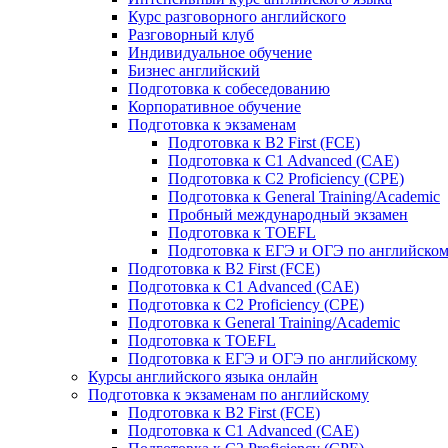
Курс разговорного английского
Разговорный клуб
Индивидуальное обучение
Бизнес английский
Подготовка к собеседованию
Корпоративное обучение
Подготовка к экзаменам
Подготовка к B2 First (FCE)
Подготовка к C1 Advanced (CAE)
Подготовка к C2 Proficiency (CPE)
Подготовка к General Training/Academic
Пробный международный экзамен
Подготовка к TOEFL
Подготовка к ЕГЭ и ОГЭ по английско
Подготовка к B2 First (FCE)
Подготовка к C1 Advanced (CAE)
Подготовка к C2 Proficiency (CPE)
Подготовка к General Training/Academic
Подготовка к TOEFL
Подготовка к ЕГЭ и ОГЭ по английскому
Курсы английского языка онлайн
Подготовка к экзаменам по английскому
Подготовка к B2 First (FCE)
Подготовка к C1 Advanced (CAE)