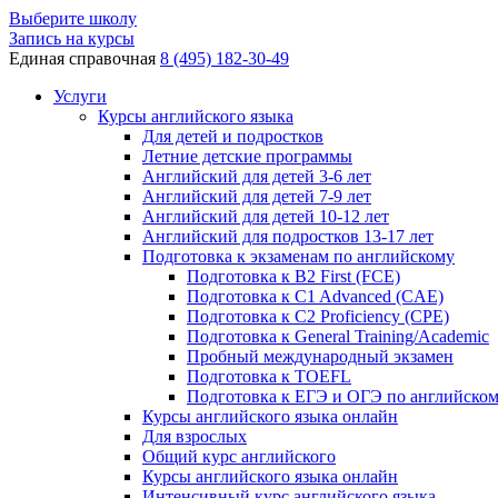
Выберите школу
Запись на курсы
Единая справочная
8 (495) 182-30-49
Услуги
Курсы английского языка
Для детей и подростков
Летние детские программы
Английский для детей 3-6 лет
Английский для детей 7-9 лет
Английский для детей 10-12 лет
Английский для подростков 13-17 лет
Подготовка к экзаменам по английскому
Подготовка к B2 First (FCE)
Подготовка к C1 Advanced (CAE)
Подготовка к C2 Proficiency (CPE)
Подготовка к General Training/Academic
Пробный международный экзамен
Подготовка к TOEFL
Подготовка к ЕГЭ и ОГЭ по английско
Курсы английского языка онлайн
Для взрослых
Общий курс английского
Курсы английского языка онлайн
Интенсивный курс английского языка