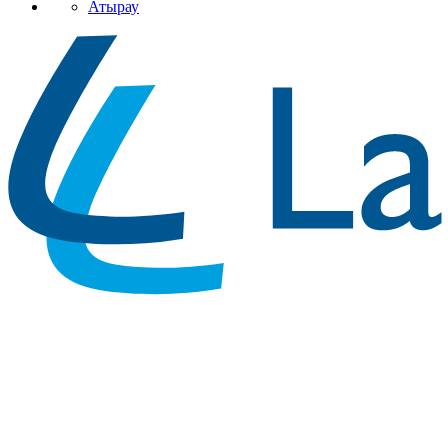
Атырау