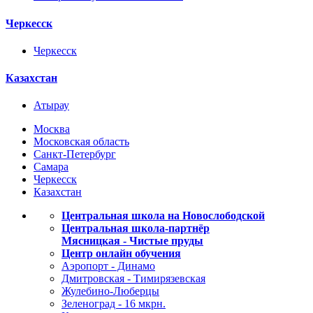
Черкесск
Черкесск
Казахстан
Атырау
Москва
Московская область
Санкт-Петербург
Самара
Черкесск
Казахстан
Центральная школа на Новослободской
Центральная школа-партнёр
Мясницкая - Чистые пруды
Центр онлайн обучения
Аэропорт - Динамо
Дмитровская - Тимирязевская
Жулебино-Люберцы
Зеленоград - 16 мкрн.