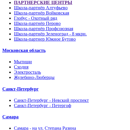
ПАРТНЕРСКИЕ ЦЕНТРЫ
Школа-партнёр Алтуфьево
Школа-партнёр Войковская
Глобус - Охотный ряд
Школа-партнёр Перово
Школа-партнёр Профсоюзная
Школа-партнёр Зеленоград - 8 мкрн.
Школа-партнер Южное Бутово
Московская область
Мытищи
Сходня
Электросталь
Жулебино-Люберцы
Санкт-Петербург
Санкт-Петербург - Невский проспект
Санкт-Петербург - Петергоф
Самара
Самара - на ул. Степана Разина