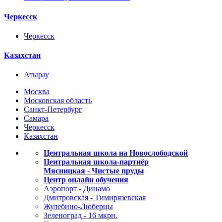
Черкесск
Черкесск
Казахстан
Атырау
Москва
Московская область
Санкт-Петербург
Самара
Черкесск
Казахстан
Центральная школа на Новослободской
Центральная школа-партнёр
Мясницкая - Чистые пруды
Центр онлайн обучения
Аэропорт - Динамо
Дмитровская - Тимирязевская
Жулебино-Люберцы
Зеленоград - 16 мкрн.