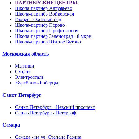
ПАРТНЕРСКИЕ ЦЕНТРЫ
Школа-партнёр Алтуфьево
Школа-партнёр Войковская
Глобус - Охотный ряд
Школа-партнёр Перово
Школа-партнёр Профсоюзная
Школа-партнёр Зеленоград - 8 мкрн.
Школа-партнер Южное Бутово
Московская область
Мытищи
Сходня
Электросталь
Жулебино-Люберцы
Санкт-Петербург
Санкт-Петербург - Невский проспект
Санкт-Петербург - Петергоф
Самара
Самара - на ул. Степана Разина