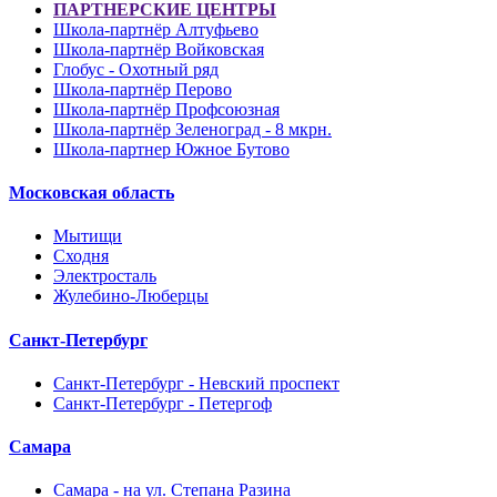
ПАРТНЕРСКИЕ ЦЕНТРЫ
Школа-партнёр Алтуфьево
Школа-партнёр Войковская
Глобус - Охотный ряд
Школа-партнёр Перово
Школа-партнёр Профсоюзная
Школа-партнёр Зеленоград - 8 мкрн.
Школа-партнер Южное Бутово
Московская область
Мытищи
Сходня
Электросталь
Жулебино-Люберцы
Санкт-Петербург
Санкт-Петербург - Невский проспект
Санкт-Петербург - Петергоф
Самара
Самара - на ул. Степана Разина