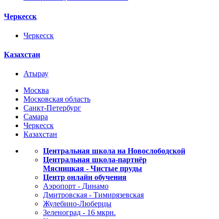
Черкесск
Черкесск
Казахстан
Атырау
Москва
Московская область
Санкт-Петербург
Самара
Черкесск
Казахстан
Центральная школа на Новослободской
Центральная школа-партнёр
Мясницкая - Чистые пруды
Центр онлайн обучения
Аэропорт - Динамо
Дмитровская - Тимирязевская
Жулебино-Люберцы
Зеленоград - 16 мкрн.