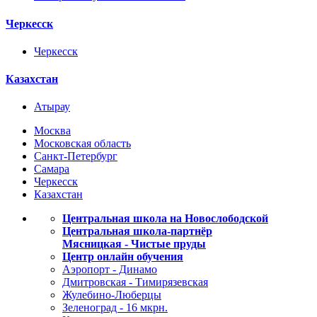
Черкесск
Черкесск
Казахстан
Атырау
Москва
Московская область
Санкт-Петербург
Самара
Черкесск
Казахстан
Центральная школа на Новослободской
Центральная школа-партнёр
Мясницкая - Чистые пруды
Центр онлайн обучения
Аэропорт - Динамо
Дмитровская - Тимирязевская
Жулебино-Люберцы
Зеленоград - 16 мкрн.