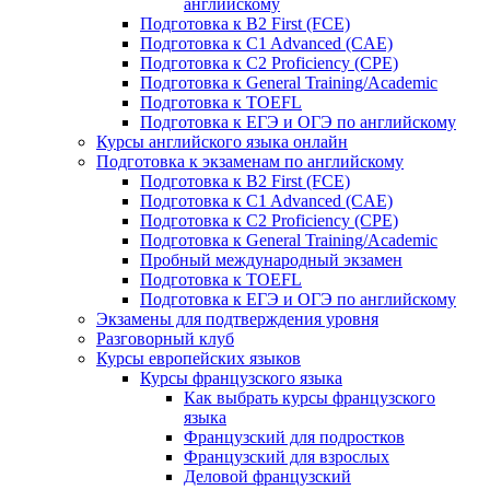
английскому
Подготовка к B2 First (FCE)
Подготовка к C1 Advanced (CAE)
Подготовка к C2 Proficiency (CPE)
Подготовка к General Training/Academic
Подготовка к TOEFL
Подготовка к ЕГЭ и ОГЭ по английскому
Курсы английского языка онлайн
Подготовка к экзаменам по английскому
Подготовка к B2 First (FCE)
Подготовка к C1 Advanced (CAE)
Подготовка к C2 Proficiency (CPE)
Подготовка к General Training/Academic
Пробный международный экзамен
Подготовка к TOEFL
Подготовка к ЕГЭ и ОГЭ по английскому
Экзамены для подтверждения уровня
Разговорный клуб
Курсы европейских языков
Курсы французского языка
Как выбрать курсы французского
языка
Французский для подростков
Французский для взрослых
Деловой французский