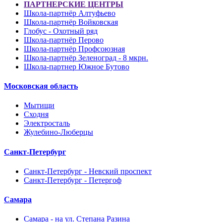
ПАРТНЕРСКИЕ ЦЕНТРЫ
Школа-партнёр Алтуфьево
Школа-партнёр Войковская
Глобус - Охотный ряд
Школа-партнёр Перово
Школа-партнёр Профсоюзная
Школа-партнёр Зеленоград - 8 мкрн.
Школа-партнер Южное Бутово
Московская область
Мытищи
Сходня
Электросталь
Жулебино-Люберцы
Санкт-Петербург
Санкт-Петербург - Невский проспект
Санкт-Петербург - Петергоф
Самара
Самара - на ул. Степана Разина