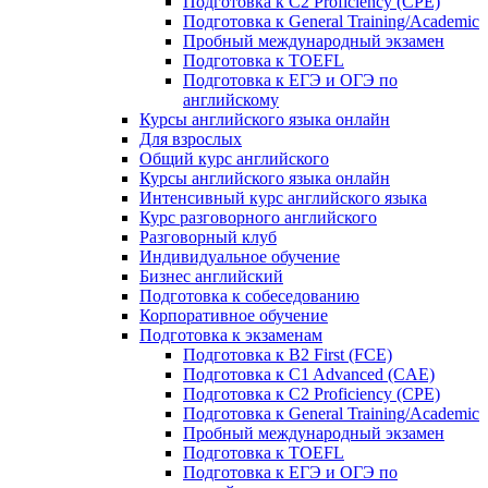
Подготовка к C2 Proficiency (CPE)
Подготовка к General Training/Academic
Пробный международный экзамен
Подготовка к TOEFL
Подготовка к ЕГЭ и ОГЭ по
английскому
Курсы английского языка онлайн
Для взрослых
Общий курс английского
Курсы английского языка онлайн
Интенсивный курс английского языка
Курс разговорного английского
Разговорный клуб
Индивидуальное обучение
Бизнес английский
Подготовка к собеседованию
Корпоративное обучение
Подготовка к экзаменам
Подготовка к B2 First (FCE)
Подготовка к C1 Advanced (CAE)
Подготовка к C2 Proficiency (CPE)
Подготовка к General Training/Academic
Пробный международный экзамен
Подготовка к TOEFL
Подготовка к ЕГЭ и ОГЭ по