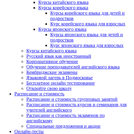
Курсы китайского языка
Курсы корейского языка
Курсы корейского языка для детей и
подростков
Курс корейского языка для взрослых
Курсы японского языка
Курсы японского языка для детей и
подростков
Курс японского языка для взрослых
Курсы китайского языка
Русский язык как иностранный
Корпоративное обучение
Обучение преподавателей английского языка
Кембриджские экзамены
Языковой лагерь в Подмосковье
Бесплатное онлайн тестирование
Откройте свою школу
Расписание и стоимость
Расписание и стоимость групповых занятий
Расписание и стоимость курсов и семинаров для
учителей английского
Расписание и стоимость экзаменов по
английскому
Специальные предложения и акции
Онлайн-тесты