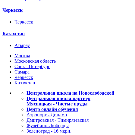
Черкесск
Черкесск
Казахстан
Атырау
Москва
Московская область
Санкт-Петербург
Самара
Черкесск
Казахстан
Центральная школа на Новослободской
Центральная школа-партнёр
Мясницкая - Чистые пруды
Центр онлайн обучения
Аэропорт - Динамо
Дмитровская - Тимирязевская
Жулебино-Люберцы
Зеленоград - 16 мкрн.