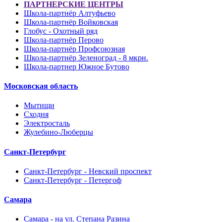
ПАРТНЕРСКИЕ ЦЕНТРЫ
Школа-партнёр Алтуфьево
Школа-партнёр Войковская
Глобус - Охотный ряд
Школа-партнёр Перово
Школа-партнёр Профсоюзная
Школа-партнёр Зеленоград - 8 мкрн.
Школа-партнер Южное Бутово
Московская область
Мытищи
Сходня
Электросталь
Жулебино-Люберцы
Санкт-Петербург
Санкт-Петербург - Невский проспект
Санкт-Петербург - Петергоф
Самара
Самара - на ул. Степана Разина