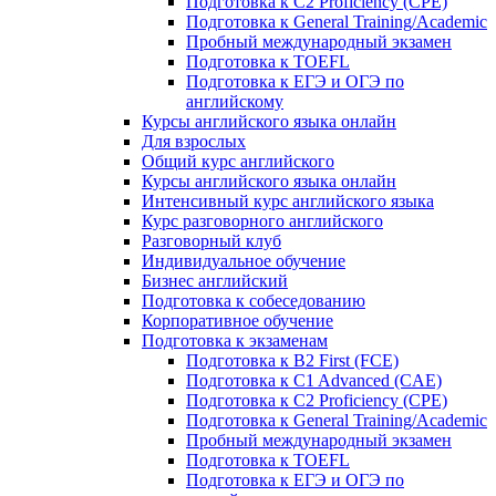
Подготовка к C2 Proficiency (CPE)
Подготовка к General Training/Academic
Пробный международный экзамен
Подготовка к TOEFL
Подготовка к ЕГЭ и ОГЭ по
английскому
Курсы английского языка онлайн
Для взрослых
Общий курс английского
Курсы английского языка онлайн
Интенсивный курс английского языка
Курс разговорного английского
Разговорный клуб
Индивидуальное обучение
Бизнес английский
Подготовка к собеседованию
Корпоративное обучение
Подготовка к экзаменам
Подготовка к B2 First (FCE)
Подготовка к C1 Advanced (CAE)
Подготовка к C2 Proficiency (CPE)
Подготовка к General Training/Academic
Пробный международный экзамен
Подготовка к TOEFL
Подготовка к ЕГЭ и ОГЭ по