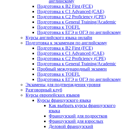
английскому
Подготовка к B2 First (FCE)
Подготовка к C1 Advanced (CAE)
Подготовка к C2 Proficiency (CPE)
Подготовка к General Training/Academic
Подготовка к TOEFL
Подготовка к ЕГЭ и ОГЭ по английскому
Курсы английского языка онлайн
Подготовка к экзаменам по английскому
Подготовка к B2 First (FCE)
Подготовка к C1 Advanced (CAE)
Подготовка к C2 Proficiency (CPE)
Подготовка к General Training/Academic
Пробный международный экзамен
Подготовка к TOEFL
Подготовка к ЕГЭ и ОГЭ по английскому
Экзамены для подтверждения уровня
Разговорный клуб
Курсы европейских языков
Курсы французского языка
Как выбрать курсы французского
языка
Французский для подростков
Французский для взрослых
Деловой французский