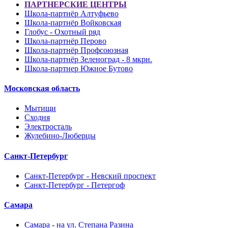
ПАРТНЕРСКИЕ ЦЕНТРЫ
Школа-партнёр Алтуфьево
Школа-партнёр Войковская
Глобус - Охотный ряд
Школа-партнёр Перово
Школа-партнёр Профсоюзная
Школа-партнёр Зеленоград - 8 мкрн.
Школа-партнер Южное Бутово
Московская область
Мытищи
Сходня
Электросталь
Жулебино-Люберцы
Санкт-Петербург
Санкт-Петербург - Невский проспект
Санкт-Петербург - Петергоф
Самара
Самара - на ул. Степана Разина