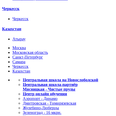
Черкесск
Черкесск
Казахстан
Атырау
Москва
Московская область
Санкт-Петербург
Самара
Черкесск
Казахстан
Центральная школа на Новослободской
Центральная школа-партнёр
Мясницкая - Чистые пруды
Центр онлайн обучения
Аэропорт - Динамо
Дмитровская - Тимирязевская
Жулебино-Люберцы
Зеленоград - 16 мкрн.