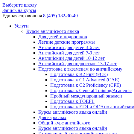
Выберите школу
Запись на курсы
Единая справочная
8 (495) 182-30-49
Услуги
Курсы английского языка
Для детей и подростков
Летние детские программы
Английский для детей 3-6 лет
Английский для детей 7-9 лет
Английский для детей 10-12 лет
Английский для подростков 13-17 лет
Подготовка к экзаменам по английскому
Подготовка к B2 First (FCE)
Подготовка к C1 Advanced (CAE)
Подготовка к C2 Proficiency (CPE)
Подготовка к General Training/Academic
Пробный международный экзамен
Подготовка к TOEFL
Подготовка к ЕГЭ и ОГЭ по английско
Курсы английского языка онлайн
Для взрослых
Общий курс английского
Курсы английского языка онлайн
Интенсивный курс английского языка