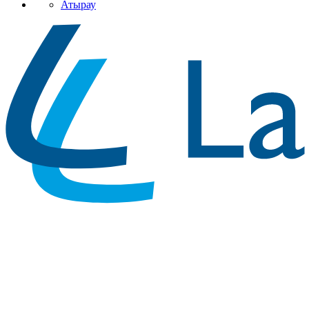
Атырау