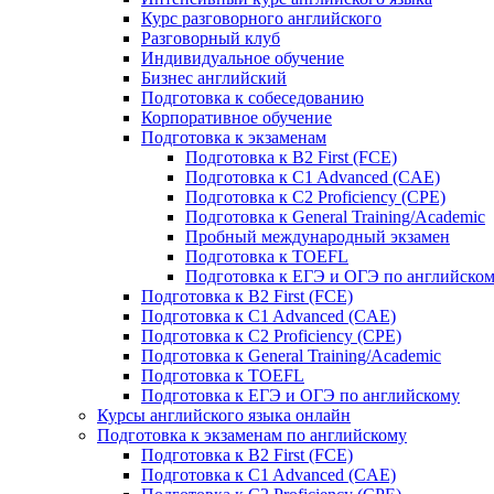
Курс разговорного английского
Разговорный клуб
Индивидуальное обучение
Бизнес английский
Подготовка к собеседованию
Корпоративное обучение
Подготовка к экзаменам
Подготовка к B2 First (FCE)
Подготовка к C1 Advanced (CAE)
Подготовка к C2 Proficiency (CPE)
Подготовка к General Training/Academic
Пробный международный экзамен
Подготовка к TOEFL
Подготовка к ЕГЭ и ОГЭ по английско
Подготовка к B2 First (FCE)
Подготовка к C1 Advanced (CAE)
Подготовка к C2 Proficiency (CPE)
Подготовка к General Training/Academic
Подготовка к TOEFL
Подготовка к ЕГЭ и ОГЭ по английскому
Курсы английского языка онлайн
Подготовка к экзаменам по английскому
Подготовка к B2 First (FCE)
Подготовка к C1 Advanced (CAE)