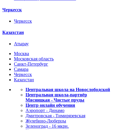
Черкесск
Черкесск
Казахстан
Атырау
Москва
Московская область
Санкт-Петербург
Самара
Черкесск
Казахстан
Центральная школа на Новослободской
Центральная школа-партнёр
Мясницкая - Чистые пруды
Центр онлайн обучения
Аэропорт - Динамо
Дмитровская - Тимирязевская
Жулебино-Люберцы
Зеленоград - 16 мкрн.