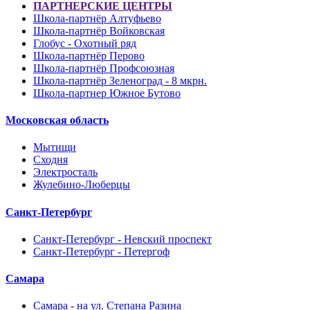
ПАРТНЕРСКИЕ ЦЕНТРЫ
Школа-партнёр Алтуфьево
Школа-партнёр Войковская
Глобус - Охотный ряд
Школа-партнёр Перово
Школа-партнёр Профсоюзная
Школа-партнёр Зеленоград - 8 мкрн.
Школа-партнер Южное Бутово
Московская область
Мытищи
Сходня
Электросталь
Жулебино-Люберцы
Санкт-Петербург
Санкт-Петербург - Невский проспект
Санкт-Петербург - Петергоф
Самара
Самара - на ул. Степана Разина