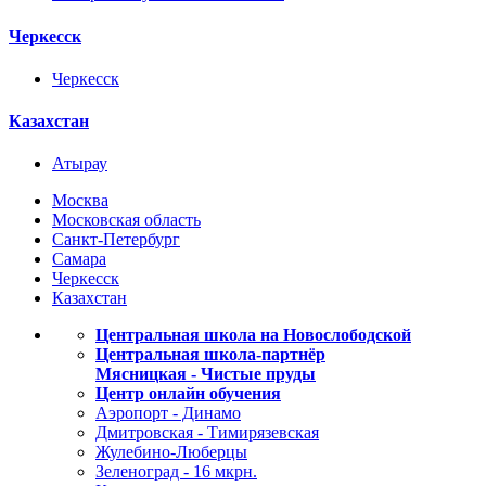
Черкесск
Черкесск
Казахстан
Атырау
Москва
Московская область
Санкт-Петербург
Самара
Черкесск
Казахстан
Центральная школа на Новослободской
Центральная школа-партнёр
Мясницкая - Чистые пруды
Центр онлайн обучения
Аэропорт - Динамо
Дмитровская - Тимирязевская
Жулебино-Люберцы
Зеленоград - 16 мкрн.