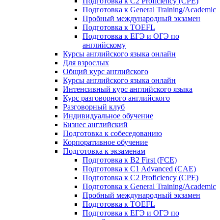
Подготовка к C2 Proficiency (CPE)
Подготовка к General Training/Academic
Пробный международный экзамен
Подготовка к TOEFL
Подготовка к ЕГЭ и ОГЭ по
английскому
Курсы английского языка онлайн
Для взрослых
Общий курс английского
Курсы английского языка онлайн
Интенсивный курс английского языка
Курс разговорного английского
Разговорный клуб
Индивидуальное обучение
Бизнес английский
Подготовка к собеседованию
Корпоративное обучение
Подготовка к экзаменам
Подготовка к B2 First (FCE)
Подготовка к C1 Advanced (CAE)
Подготовка к C2 Proficiency (CPE)
Подготовка к General Training/Academic
Пробный международный экзамен
Подготовка к TOEFL
Подготовка к ЕГЭ и ОГЭ по