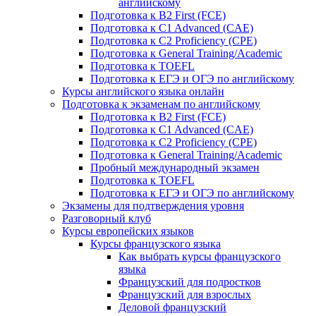
английскому
Подготовка к B2 First (FCE)
Подготовка к C1 Advanced (CAE)
Подготовка к C2 Proficiency (CPE)
Подготовка к General Training/Academic
Подготовка к TOEFL
Подготовка к ЕГЭ и ОГЭ по английскому
Курсы английского языка онлайн
Подготовка к экзаменам по английскому
Подготовка к B2 First (FCE)
Подготовка к C1 Advanced (CAE)
Подготовка к C2 Proficiency (CPE)
Подготовка к General Training/Academic
Пробный международный экзамен
Подготовка к TOEFL
Подготовка к ЕГЭ и ОГЭ по английскому
Экзамены для подтверждения уровня
Разговорный клуб
Курсы европейских языков
Курсы французского языка
Как выбрать курсы французского
языка
Французский для подростков
Французский для взрослых
Деловой французский