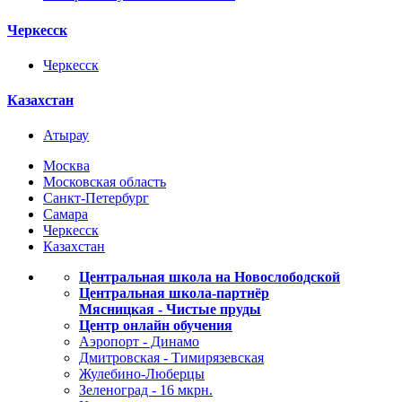
Черкесск
Черкесск
Казахстан
Атырау
Москва
Московская область
Санкт-Петербург
Самара
Черкесск
Казахстан
Центральная школа на Новослободской
Центральная школа-партнёр
Мясницкая - Чистые пруды
Центр онлайн обучения
Аэропорт - Динамо
Дмитровская - Тимирязевская
Жулебино-Люберцы
Зеленоград - 16 мкрн.