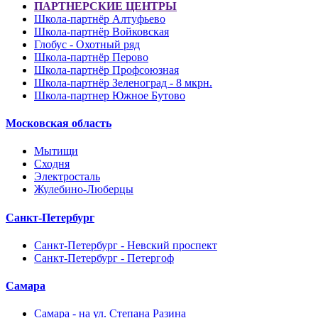
ПАРТНЕРСКИЕ ЦЕНТРЫ
Школа-партнёр Алтуфьево
Школа-партнёр Войковская
Глобус - Охотный ряд
Школа-партнёр Перово
Школа-партнёр Профсоюзная
Школа-партнёр Зеленоград - 8 мкрн.
Школа-партнер Южное Бутово
Московская область
Мытищи
Сходня
Электросталь
Жулебино-Люберцы
Санкт-Петербург
Санкт-Петербург - Невский проспект
Санкт-Петербург - Петергоф
Самара
Самара - на ул. Степана Разина