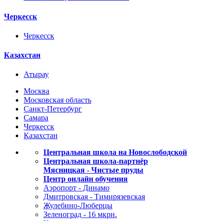
Черкесск
Черкесск
Казахстан
Атырау
Москва
Московская область
Санкт-Петербург
Самара
Черкесск
Казахстан
Центральная школа на Новослободской
Центральная школа-партнёр
Мясницкая - Чистые пруды
Центр онлайн обучения
Аэропорт - Динамо
Дмитровская - Тимирязевская
Жулебино-Люберцы
Зеленоград - 16 мкрн.