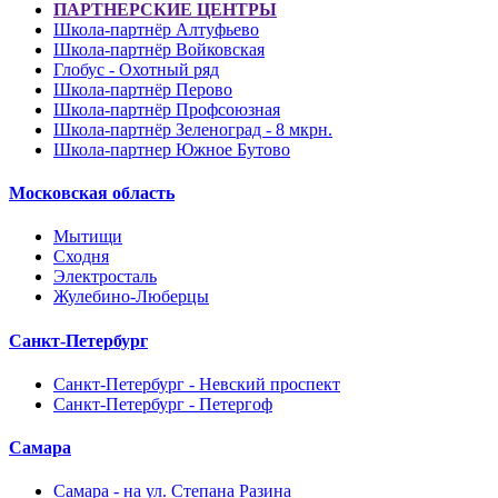
ПАРТНЕРСКИЕ ЦЕНТРЫ
Школа-партнёр Алтуфьево
Школа-партнёр Войковская
Глобус - Охотный ряд
Школа-партнёр Перово
Школа-партнёр Профсоюзная
Школа-партнёр Зеленоград - 8 мкрн.
Школа-партнер Южное Бутово
Московская область
Мытищи
Сходня
Электросталь
Жулебино-Люберцы
Санкт-Петербург
Санкт-Петербург - Невский проспект
Санкт-Петербург - Петергоф
Самара
Самара - на ул. Степана Разина