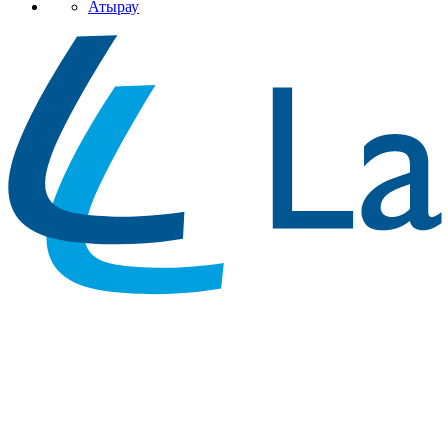
Атырау