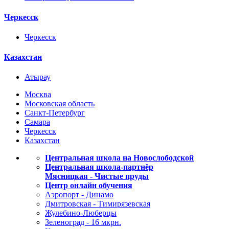
Черкесск
Черкесск
Казахстан
Атырау
Москва
Московская область
Санкт-Петербург
Самара
Черкесск
Казахстан
Центральная школа на Новослободской
Центральная школа-партнёр
Мясницкая - Чистые пруды
Центр онлайн обучения
Аэропорт - Динамо
Дмитровская - Тимирязевская
Жулебино-Люберцы
Зеленоград - 16 мкрн.