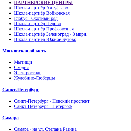
ПАРТНЕРСКИЕ ЦЕНТРЫ
Школа-партнёр Алтуфьево
Школа-партнёр Войковская
Глобус - Охотный ряд
Школа-партнёр Перово
Школа-партнёр Профсоюзная
Школа-партнёр Зеленоград - 8 мкрн.
Школа-партнер Южное Бутово
Московская область
Мытищи
Сходня
Электросталь
Жулебино-Люберцы
Санкт-Петербург
Санкт-Петербург - Невский проспект
Санкт-Петербург - Петергоф
Самара
Самара - на ул. Степана Разина