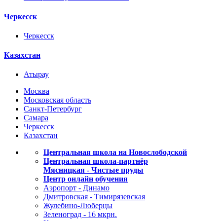
Черкесск
Черкесск
Казахстан
Атырау
Москва
Московская область
Санкт-Петербург
Самара
Черкесск
Казахстан
Центральная школа на Новослободской
Центральная школа-партнёр
Мясницкая - Чистые пруды
Центр онлайн обучения
Аэропорт - Динамо
Дмитровская - Тимирязевская
Жулебино-Люберцы
Зеленоград - 16 мкрн.