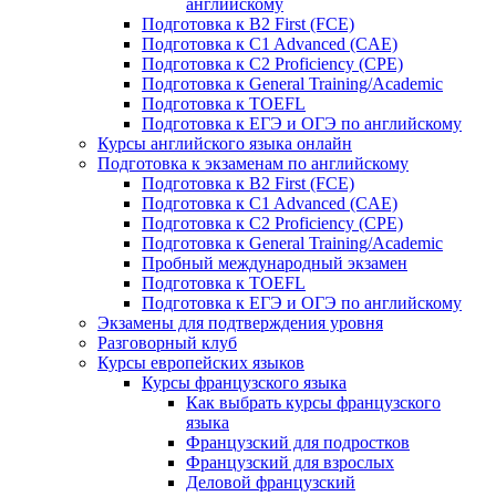
английскому
Подготовка к B2 First (FCE)
Подготовка к C1 Advanced (CAE)
Подготовка к C2 Proficiency (CPE)
Подготовка к General Training/Academic
Подготовка к TOEFL
Подготовка к ЕГЭ и ОГЭ по английскому
Курсы английского языка онлайн
Подготовка к экзаменам по английскому
Подготовка к B2 First (FCE)
Подготовка к C1 Advanced (CAE)
Подготовка к C2 Proficiency (CPE)
Подготовка к General Training/Academic
Пробный международный экзамен
Подготовка к TOEFL
Подготовка к ЕГЭ и ОГЭ по английскому
Экзамены для подтверждения уровня
Разговорный клуб
Курсы европейских языков
Курсы французского языка
Как выбрать курсы французского
языка
Французский для подростков
Французский для взрослых
Деловой французский