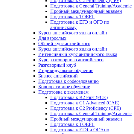
Подготовка к C2 Proficiency (CPE)
Подготовка к General Training/Academic
Пробный международный экзамен
Подготовка к TOEFL
Подготовка к ЕГЭ и ОГЭ по
английскому
Курсы английского языка онлайн
Для взрослых
Общий курс английского
Курсы английского языка онлайн
Интенсивный курс английского языка
Курс разговорного английского
Разговорный клуб
Индивидуальное обучение
Бизнес английский
Подготовка к собеседованию
Корпоративное обучение
Подготовка к экзаменам
Подготовка к B2 First (FCE)
Подготовка к C1 Advanced (CAE)
Подготовка к C2 Proficiency (CPE)
Подготовка к General Training/Academic
Пробный международный экзамен
Подготовка к TOEFL
Подготовка к ЕГЭ и ОГЭ по