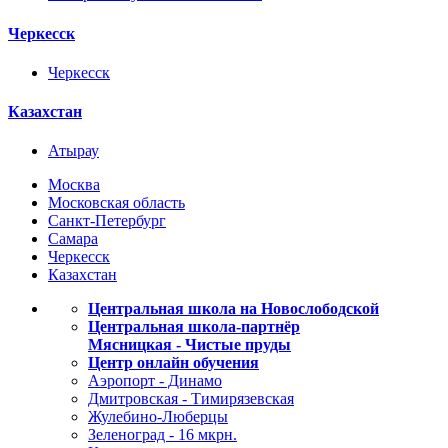
Черкесск
Черкесск
Казахстан
Атырау
Москва
Московская область
Санкт-Петербург
Самара
Черкесск
Казахстан
Центральная школа на Новослободской
Центральная школа-партнёр
Мясницкая - Чистые пруды
Центр онлайн обучения
Аэропорт - Динамо
Дмитровская - Тимирязевская
Жулебино-Люберцы
Зеленоград - 16 мкрн.