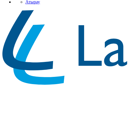
Атырау